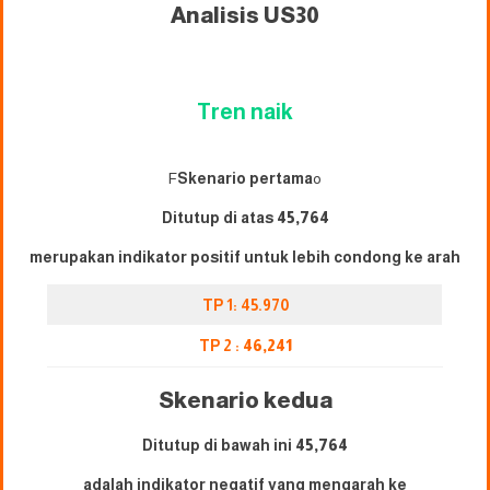
Analisis US30
Tren naik
F
Skenario pertama
o
Ditutup di atas
45,764
merupakan indikator positif untuk lebih condong ke arah
TP 1: 45.970
TP 2 :
46,241
Skenario kedua
Ditutup di bawah ini
45,764
adalah indikator negatif yang mengarah ke