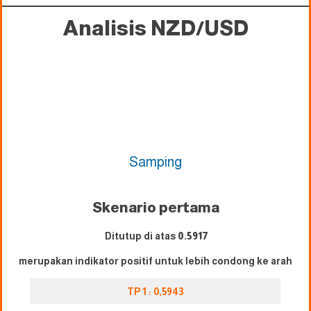
Analisis NZD/USD
Samping
Skenario pertama
Ditutup di atas
0.
5917
merupakan indikator positif untuk lebih condong ke arah
TP 1 : 0,5943