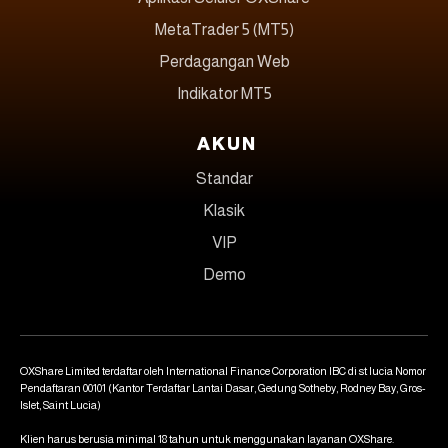
MetaTrader 5 (MT5)
Perdagangan Web
Indikator MT5
AKUN
Standar
Klasik
VIP
Demo
OXShare Limited terdaftar oleh International Finance Corporation IBC di st lucia Nomor
Pendaftaran 00101 (Kantor Terdaftar Lantai Dasar, Gedung Sotheby, Rodney Bay, Gros-
Islet, Saint Lucia)
Klien harus berusia minimal 18 tahun untuk menggunakan layanan OXShare.