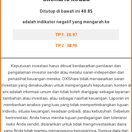
Ditutup di bawah ini
40.85
adalah indikator negatif yang mengarah ke
TP 1 : 38.97
TP 2 :
38.1
9
Keputusan investasi harus dibuat berdasarkan penilaian dan
pengalaman investor sendiri atau melalui saran independen dari
penasihat keuangan mereka. OXShare tidak menawarkan saran
investasi yang dimaksudkan untuk mempengaruhi keputusan; konten di
sini adalah informasi umum dan tidak boleh dianggap sebagai layanan
tambahan atau investasi, atau sebagai nasihat keuangan. Laporan ini
memberikan analisis yang luas yang tidak mempertimbangkan tujuan
individu, situasi keuangan, keadaan pribadi, atau kebutuhan. Sebelum
berinvestasi, Anda harus menilai tujuan perdagangan dan toleransi
risiko Anda sendiri; disarankan untuk tidak menginvestasikan dana
yang Anda tidak mampu menanggung kerugiannya. Semua data dan