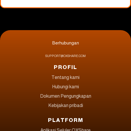
Berhubungan
SUPPORT@OXSHARE.COM
PROFIL
Tentang kami
Hubungi kami
Dokumen Pengungkapan
Kebijakan pribadi
PLATFORM
Aplikasi Seluler OXShare