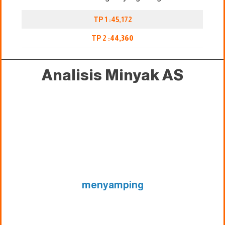
TP 1 :45,172
TP 2 :
44,360
Analisis Minyak AS
menyamping