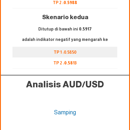
TP 2 :
0.5988
Skenario kedua
Ditutup di bawah ini
0.
5917
adalah indikator negatif yang mengarah ke
TP 1 :0.5850
TP 2 :
0.5813
Analisis AUD/USD
Samping