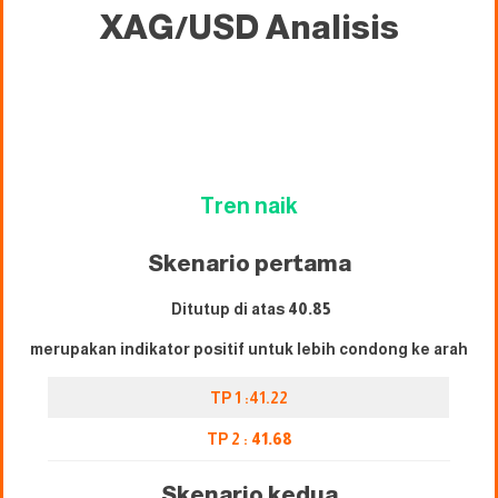
XAG/USD
Analisis
Tren naik
Skenario pertama
Ditutup di atas
40.85
merupakan indikator positif untuk lebih condong ke arah
TP 1 :41.22
TP 2 :
41.68
Skenario kedua