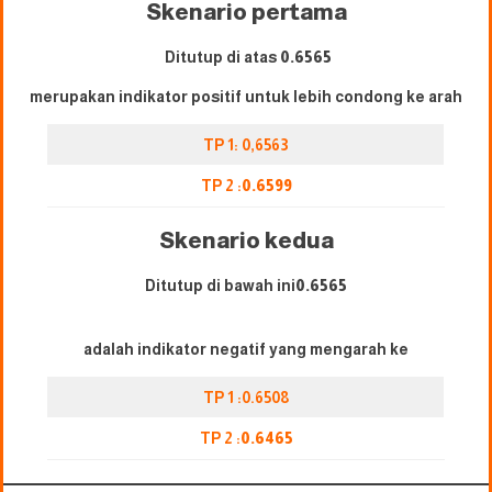
Skenario pertama
Ditutup di atas
0.
6565
merupakan indikator positif untuk lebih condong ke arah
TP 1: 0,6563
TP 2 :
0.6599
Skenario kedua
Ditutup di bawah ini
0.
6565
adalah indikator negatif yang mengarah ke
TP 1 :0.6508
TP 2 :
0.
6465