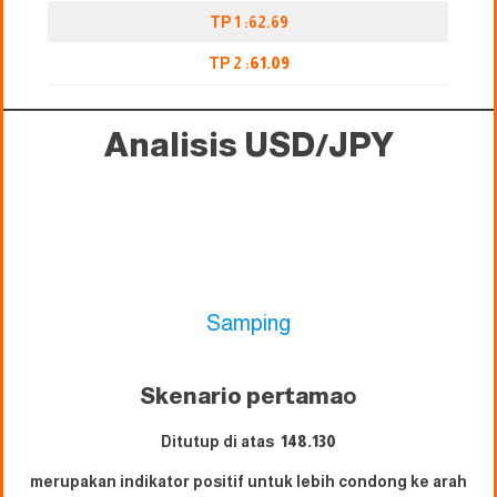
TP 1 :62.69
TP 2 :
61.09
Analisis USD/JPY
Samping
Skenario pertama
o
Ditutup di atas
148.130
merupakan indikator positif untuk lebih condong ke arah