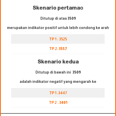
Skenario pertama
o
Ditutup di atas
3509
merupakan indikator positif untuk lebih condong ke arah
TP 1 : 3525
TP 2:
3557
Skenario kedua
Ditutup di bawah ini
3509
adalah indikator negatif yang mengarah ke
TP 1 :3447
TP 2 :
3401