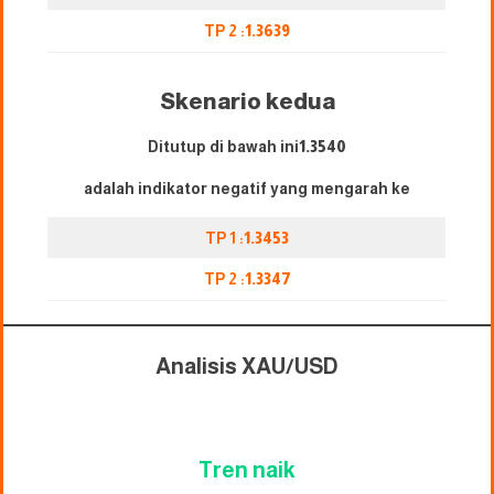
TP 2 :
1.3639
Skenario kedua
Ditutup di bawah ini
1.3540
adalah indikator negatif yang mengarah ke
TP 1 :
1.3453
TP 2 :
1.3347
Analisis XAU/USD
Tren naik