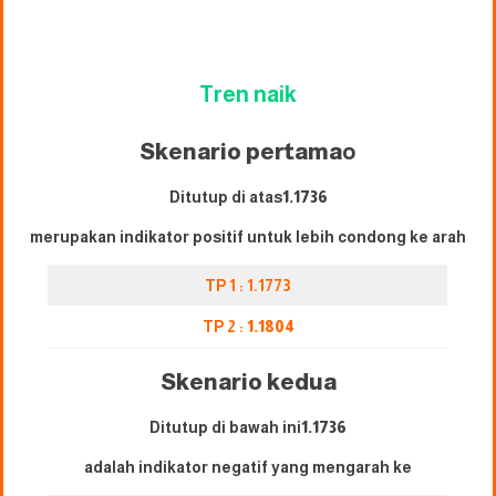
Tren naik
Skenario pertama
o
Ditutup di atas
1.1736
merupakan indikator positif untuk lebih condong ke arah
TP 1 : 1.1773
TP 2 :
1.1804
Skenario kedua
Ditutup di bawah ini
1.1736
adalah indikator negatif yang mengarah ke