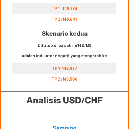
TP 1 : 149.334
TP 2 :
149.647
Skenario kedua
Ditutup di bawah ini
148.130
adalah indikator negatif yang mengarah ke
TP 1 :
146.927
TP 2 :
145.506
Analisis USD/CHF
Samping