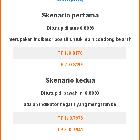
Skenario pertama
Ditutup di atas
0.8093
merupakan indikator positif untuk lebih condong ke arah
TP 1 :
0.8170
TP 2 :
0.8199
Skenario kedua
Ditutup di bawah ini
0.8093
adalah indikator negatif yang mengarah ke
TP 1 : 0.7975
TP 2 :
0.7941