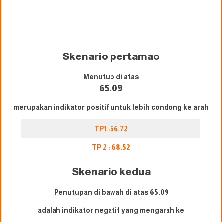
Skenario pertama
o
Menutup di atas
65.09
merupakan indikator positif untuk lebih condong ke arah
TP1 :66.72
TP 2 :
68.52
Skenario kedua
Penutupan di bawah di atas
65.09
adalah indikator negatif yang mengarah ke