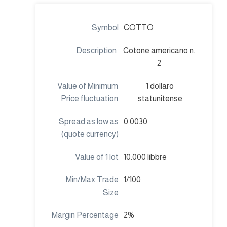
COTTO
Cotone americano n.
2
1 dollaro
statunitense
0.0030
10.000 libbre
1/100
2%