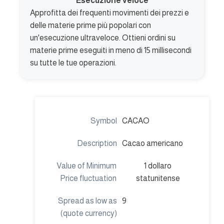
Esecuzione veloce
Approfitta dei frequenti movimenti dei prezzi e
delle materie prime più popolari con
un'esecuzione ultraveloce. Ottieni ordini su
materie prime eseguiti in meno di 15 millisecondi
su tutte le tue operazioni.
CACAO
Cacao americano
1 dollaro
statunitense
9