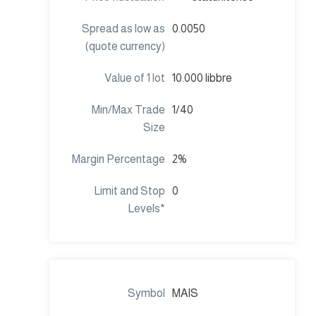
0.0050
10.000 libbre
1/40
2%
0
MAIS