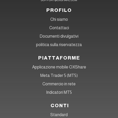
SUPPORT@OXSHARE.COM
PROFILO
Chi siamo
Contattaci
Documenti divulgativi
politica sulla riservatezza
PIATTAFORME
Applicazione mobile OXShare
Meta Trader 5 (MT5)
Commercio in rete
Indicatori MT5
CONTI
Standard