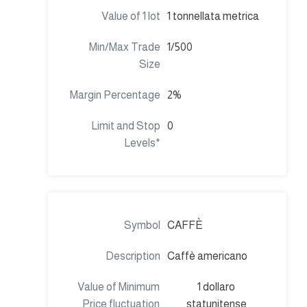
1 tonnellata metrica
1/500
2%
0
CAFFÈ
Caffè americano
1 dollaro
statunitense