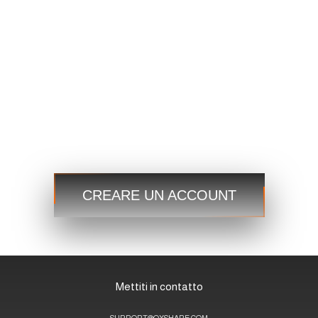
USD CAD
1.2101 1.2103
Commercio
Commercio
Passaggio 3
Inizia ora e accedi ai mercati globali sempre e ovunque!
CREARE UN ACCOUNT
Mettiti in contatto