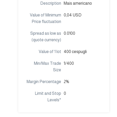
Mais americano
0,04 USD
0.0100
400 cespugli
1/400
2%
0