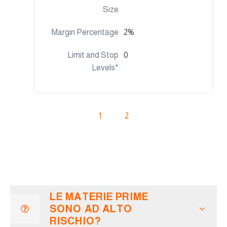
2%
0
1
2
LE MATERIE PRIME
SONO AD ALTO
RISCHIO?