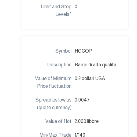
0
HGCOP
Rame di alta qualità
0,2 dollari USA
0.0047
2.000 libbre
1/140