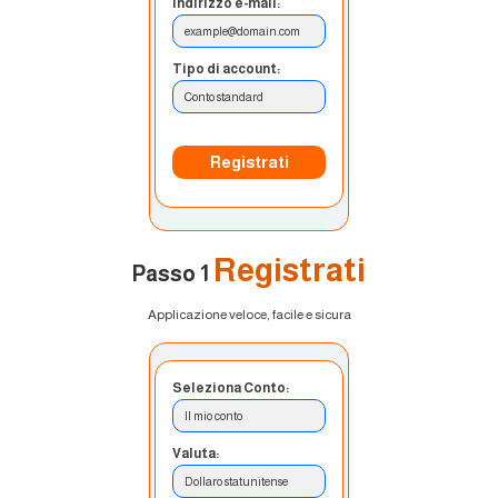
Indirizzo e-mail:
example@domain.com
Tipo di account:
Conto standard
Registrati
Registrati
Passo 1
Applicazione veloce, facile e sicura
Seleziona Conto:
Il mio conto
Valuta:
Dollaro statunitense