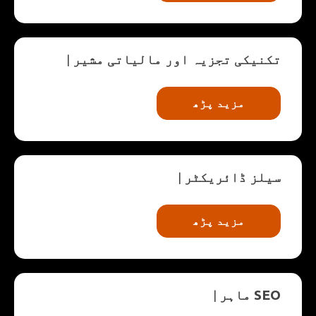
تکنیکی تجزیہ اور مالیاتی مشیر
|
مزید پڑھ
سیلز ڈائریکٹر
|
مزید پڑھ
SEO ماہر
|