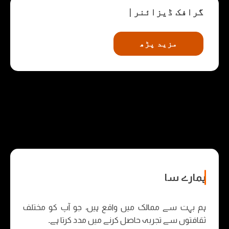
گرافک ڈیزائنر
|
مزید پڑھ
ہ
م
ا
ر
ے
س
ا
ت
ھ
ہم بہت سے ممالک میں واقع ہیں، جو آپ کو مختلف
ثقافتوں سے تجربہ حاصل کرنے میں مدد کرتا ہے۔