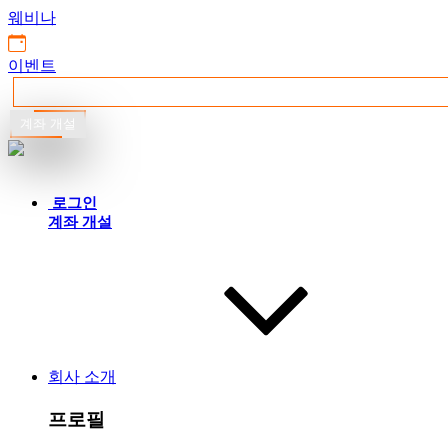
웨비나
이벤트
계좌 개설
한국어
로그인
계좌 개설
회사 소개
프로필