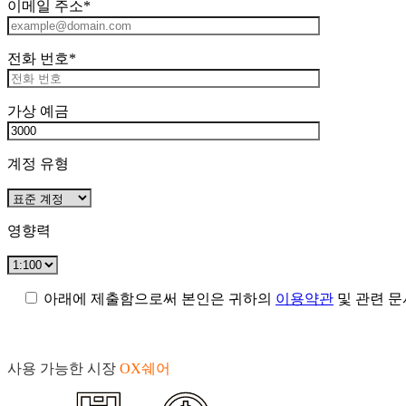
이메일 주소*
전화 번호*
가상 예금
계정 유형
영향력
아래에 제출함으로써 본인은 귀하의
이용약관
및 관련 문
사용 가능한 시장
OX쉐어