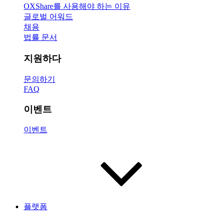
OXShare를 사용해야 하는 이유
글로벌 어워드
채용
법률 문서
지원하다
문의하기
FAQ
이벤트
이벤트
플랫폼