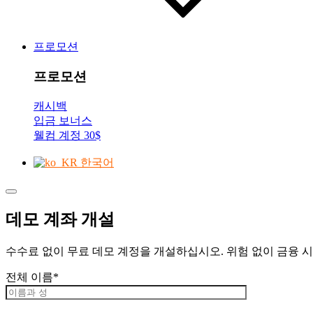
프로모션
프로모션
캐시백
입금 보너스
웰컴 계정 30$
한국어
데모 계좌 개설
수수료 없이 무료 데모 계정을 개설하십시오. 위험 없이 금융 
전체 이름*