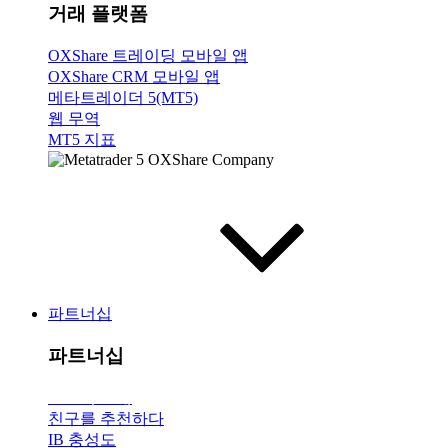
거래 플랫폼
OXShare 트레이딩 모바일 앱
OXShare CRM 모바일 앱
메타트레이더 5(MT5)
웹 무역
MT5 지표
파트너십
파트너십
브로커
소개
친구를 추천하다
IB 충성도