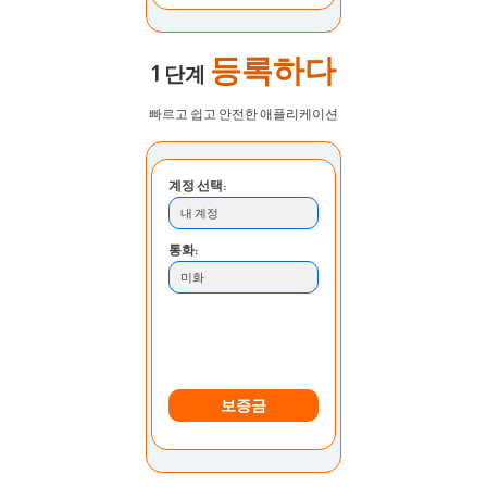
등록하다
1 단계
빠르고 쉽고 안전한 애플리케이션
계정 선택:
내 계정
통화:
미화
입금 방법:
은행 송금
보증금