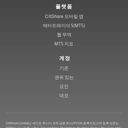
플랫폼
OXShare 모바일 앱
메타트레이더 5(MT5)
웹 무역
MT5 지표
계정
기준
권위 있는
요인
데모
OXShare Limited는 세인트 루시아 국제 금융 회사(IFC)에 등록되었으며 등록 번호는