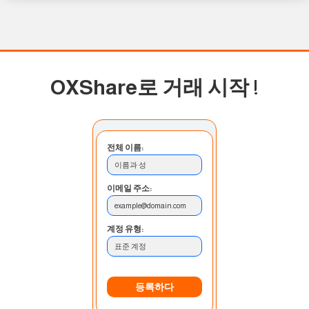
OXShare로 거래 시작
!
전체 이름:
이름과 성
이메일 주소:
example@domain.com
계정 유형:
표준 계정
등록하다