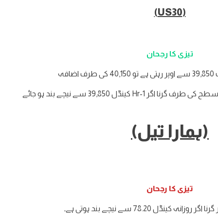
(US30)
تیزی کا رجحان
 اضافہ
(ہمارا تیل)
تیزی کا رجحان