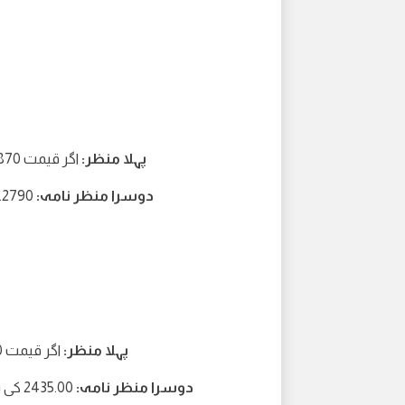
پہلا منظر:
اگر قیمت 1.2870 سے اوپر رہتی ہے تو 1.2950 کی سطح کی طرف اضافہ
دوسرا منظر نامہ:
1.2790 کی طرف گرنا اگر 4-H کینڈل 1.2870 سے نیچے بند ہو جاتی ہے
پہلا منظر:
اگر قیمت 2458.00 سے اوپر رہتی ہے تو 2475.00 کی طرف اضافہ
دوسرا منظر نامہ:
2435.00 کی سطح کی طرف گرنا اگر 1-Hr کینڈل 2458.00 سے نیچے بند ہو جائے