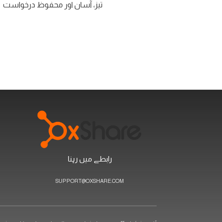
تیز، آسان اور محفوظ درخواست
رابطے میں رہنا
SUPPORT@OXSHARE.COM