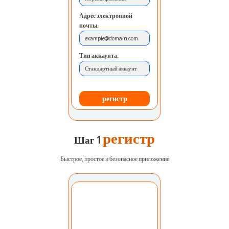
Адрес электронной
почты:
example@domain.com
Тип аккаунта:
Стандартный аккаунт
регистр
регистр
Шаг 1
Быстрое, простое и безопасное приложение
Выберите учетную
запись:
Мой счет