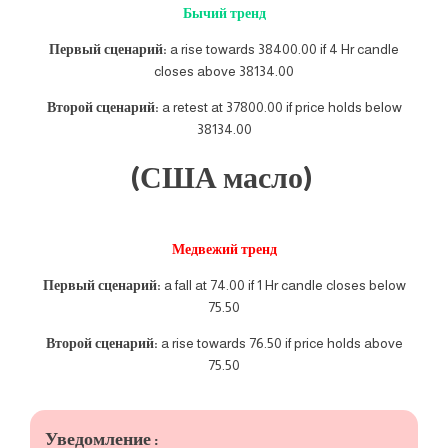
Бычий тренд
Первый сценарий:
a rise towards 38400.00 if 4 Hr candle
closes above 38134.00
Второй сценарий:
a retest at 37800.00 if price holds below
38134.00
(США масло)
Медвежий тренд
Первый сценарий:
a fall at 74.00 if 1 Hr candle closes below
75.50
Второй сценарий:
a rise towards 76.50 if price holds above
75.50
Уведомление :