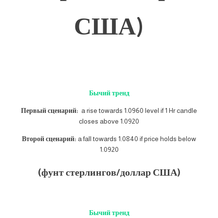
США)
Бычий тренд
Первый сценарий:
a rise towards 1.0960 level if 1 Hr candle
closes above 1.0920
Второй сценарий:
a fall towards 1.0840 if price holds below
1.0920
(фунт стерлингов/доллар США)
Бычий тренд