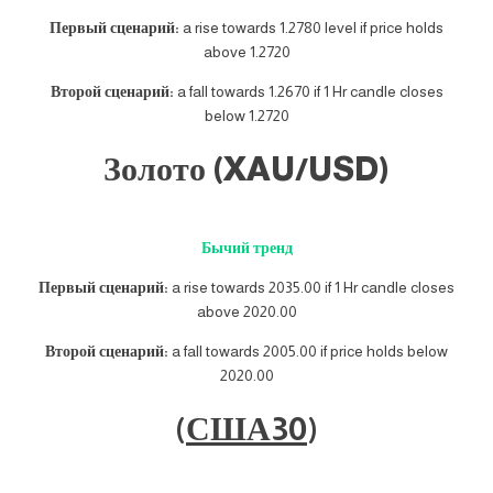
Первый сценарий:
a rise towards 1.2780 level if price holds
above 1.2720
Второй сценарий:
a fall towards 1.2670 if 1 Hr candle closes
below 1.2720
Золото (XAU/USD)
Бычий тренд
Первый сценарий:
a rise towards 2035.00 if 1 Hr candle closes
above 2020.00
Второй сценарий:
a fall towards 2005.00 if price holds below
2020.00
(
США30
)