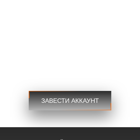
EURUSD
1.2184 1.2186
GBPUSD
1.4167 1.4169
USDJPY
109.35 109.38
USDCAD
1.2101 1.2103
Торговля
Торговля
Шаг 3
ЗАВЕСТИ АККАУНТ