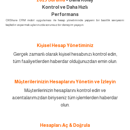
Kontrol ve Daha Hızlı
Performans
OXShare CRM mobil uygulaması ile hesap yönetiminde yepyeni bir basitlik seviyesini
keşfedin ve parmak uçlarınızda sorunsuz bir deneyim yaşayın.
Kişisel Hesap Yönetiminiz
Gerçek zamanlı olarak kişisel hesabınızı kontrol edin,
tüm faaliyetlerden haberdar olduğunuzdan emin olun.
Müşterilerinizin Hesaplarını Yönetin ve İzleyin
Müşterilerinizin hesaplarını kontrol edin ve
acentalarımızdan biriyseniz tüm işlemlerden haberdar
olun.
Hesapları Aç & Doğrula