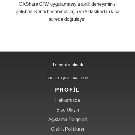
OXShare CRM uygulamasıyla akıllı deneyiminizi
geliştirin. Kendi hesabınızı açın ve 5 dakikadan kısa
sürede doğrulayın.
Temasta olmak
SUPPORT@OXSHARE.COM
PROFİL
Hakkımızda
Bize Ulaşın
Açıklama Belgeleri
Gizlilik Politikası