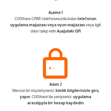
Aşama 1
OXShare CRM'i telefonunuzda bulun
telefonun
uygulama mağazası veya oyun mağazası
veya ilgili
olanı takip edin
Aşağıdaki QR
Adım 2
Mevcut bir müşteriyseniz,
kimlik bilgilerinizle giriş
yapın
. OXShare'de yeniyseniz,
uygulama
aracılığıyla bir hesap kaydedin