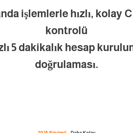
nda işlemlerle hızlı, kolay
kontrolü
zlı 5 dakikalık hesap kurul
doğrulaması.
2025 Sürümü
– Daha Kolay