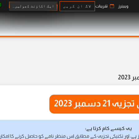
ایک اکاؤنٹ کھولیں۔
ویبینرز
تقریبات
لاگ ان کریں
 21 دسمبر 2023
یہ کیسے کام کرتا ہے:
 ہے، اور تکنیکی تجزیہ کے مطابق اس منظر نامے کو حاصل کرنے کا امکا