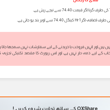
ہے۔
ہیں ہیں اور انہیں فروخت یا خریدنے کے لیے سفارشات نہیں سمجھا جاتا ہ
خاب کے لیے ذمہ دار نہیں ہے، اور اس رپورٹ کا مقصد تکنیکی تجزیہ 
OXShare کے ساتھ تجارت شروع کریں۔
!