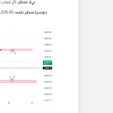
پہلا منظر:
اگر قیمت 2030.00 سے اوپر رہتی ہے تو 2040.00 پر دوبارہ ٹیسٹ
دوسرا منظر نامہ:
2015.00 کی طرف گرنا اگر 1 Hr کینڈل 2030.00 سے نیچے بند ہو جاتی ہے