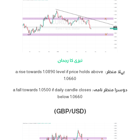
تیزی کا رجحان
پہلا منظر:
a rise towards 1.0890 level if price holds above
1.0660
دوسرا منظر نامہ:
a fall towards 1.0500 if daily candle closes
below 1.0660
(GBP/USD)