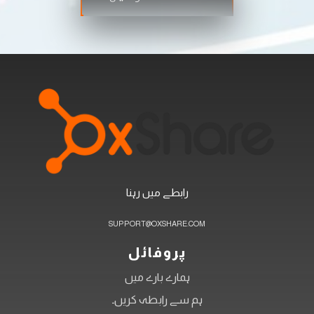
رابطے میں رہنا
SUPPORT@OXSHARE.COM
پروفائل
ہمارے بارے میں
ہم سے رابطہ کریں۔