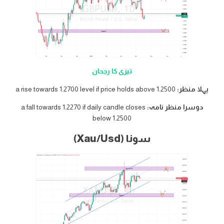
تیزی کا رجحان
پہلا منظر:
a rise towards 1.2700 level if price holds above 1.2500
دوسرا منظر نامہ:
a fall towards 1.2270 if daily candle closes
below 1.2500
سونا (Xau/Usd)