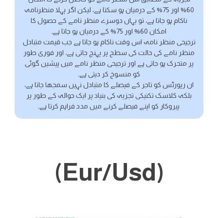
60% اور 75% کے درمیان ہو سکتا ہے، لیکن اگر پہلا منظرنامہ
ناکام ہو جاتا ہے، تو یہاں دوسرے منظر نامے کے حصول کا
امکان 60% اور 75% کے درمیان ہو جاتا ہے۔
ترجیحی منظر نامہ اس وقت ناکام ہو جاتا ہے جب قیمت متبادل
منظر نامے کی حالت کی سطح پر پہنچ جاتی ہے، اور فوری طور
پر متحرک ہو جاتی ہے اور ترجیحی منظر نامے میں پیشین گوئی
کو منسوخ کر دیتی ہے۔
ان رپورٹس کو تاجر کے فیصلے کا متبادل نہیں سمجھا جاتا ہے،
بلکہ کلاسک تکنیکی تجزیہ کی بنیاد پر ایک حوالہ کے طور پر
پیروکار کو اپنے فیصلے کرنے میں مدد فراہم کرتا ہے۔
(Eur/Usd)