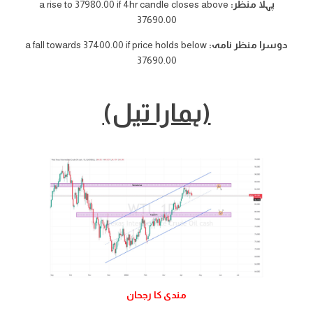
پہلا منظر:
a rise to 37980.00 if 4hr candle closes above
37690.00
دوسرا منظر نامہ:
a fall towards 37400.00 if price holds below
37690.00
(ہمارا تیل)
مندی کا رجحان