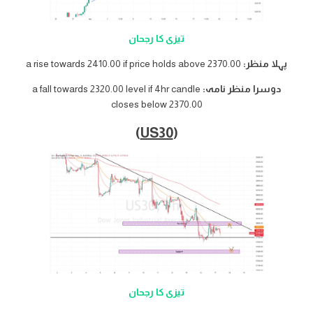
تیزی کا رجحان
پہلا منظر:
a rise towards 2410.00 if price holds above 2370.00
دوسرا منظر نامہ:
a fall towards 2320.00 level if 4hr candle
closes below 2370.00
)
US30
(
تیزی کا رجحان