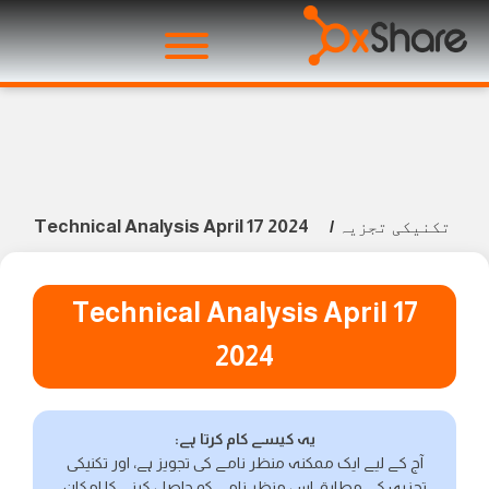
Technical Analysis April 17 2024
تکنیکی تجزیہ
/
Technical Analysis April 17
2024
یہ کیسے کام کرتا ہے:
آج کے لیے ایک ممکنہ منظر نامے کی تجویز ہے، اور تکنیکی
تجزیہ کے مطابق اس منظر نامے کو حاصل کرنے کا امکان