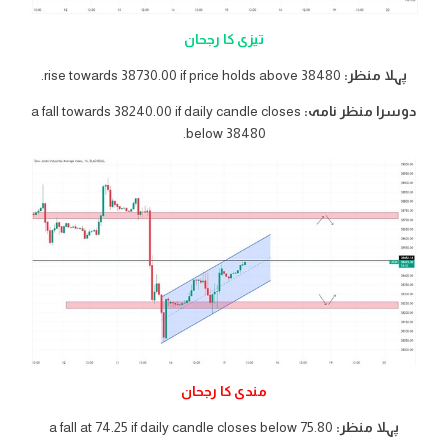
تیزی کا رجحان
پہلا منظر:
rise towards 38730.00 if price holds above 38480.
دوسرا منظر نامہ:
a fall towards 38240.00 if daily candle closes
below 38480.
مندی کا رجحان
پہلا منظر:
a fall at 74.25 if daily candle closes below 75.80