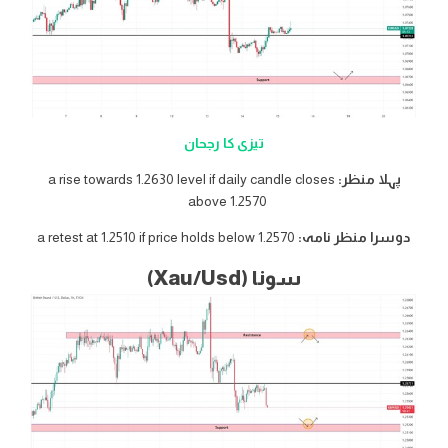
تیزی کا رجحان
پہلا منظر:
a rise towards 1.2630 level if daily candle closes
above 1.2570
دوسرا منظر نامہ:
a retest at 1.2510 if price holds below 1.2570
سونا (Xau/Usd)