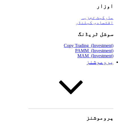
اوزار
مارکیٹ تجزیہ
اقتصادی کیلنڈر
سوشل ٹریڈنگ
Copy Trading (Investment)
PAMM (Investment)
MAM (Investment)
پروموشنز
پروموشنز