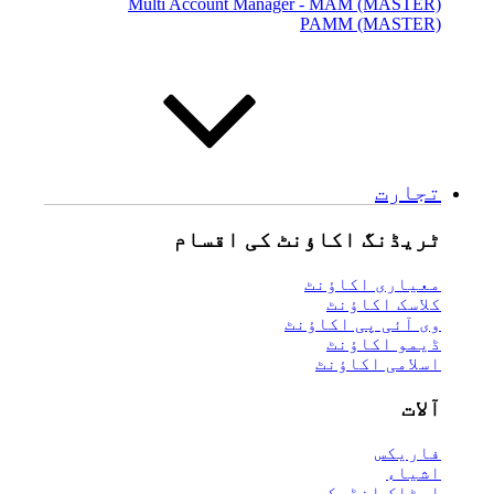
Multi Account Manager - MAM (MASTER)
PAMM (MASTER)
تجارت
ٹریڈنگ اکاؤنٹ کی اقسام
معیاری اکاؤنٹ
کلاسک اکاؤنٹ
وی آئی پی اکاؤنٹ
ڈیمو اکاؤنٹ
اسلامی اکاؤنٹ
آلات
فاریکس
اشیاء
اسٹاک انڈیکس