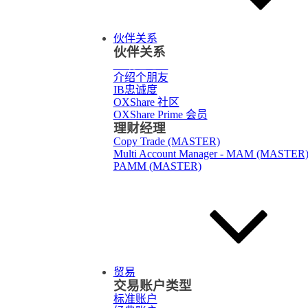
伙伴关系
伙伴关系
介绍
经纪人
介绍个朋友
IB忠诚度
OXShare 社区
OXShare Prime 会员
理财经理
Copy Trade (MASTER)
Multi Account Manager - MAM (MASTER
PAMM (MASTER)
贸易
交易账户类型
标准账户