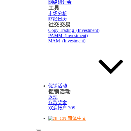
网络研讨会
工具
市场分析
财经日历
社交交易
Copy Trading (Investment)
PAMM (Investment)
MAM (Investment)
促销活动
促销活动
返现
存款奖金
欢迎帐户 30$
简体中文