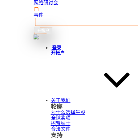
网络研讨会
事件
开帐户
简体中文
登录
开帐户
关于我们
轮廓
为什么选择牛股
全球奖项
招贤纳士
合法文件
支持