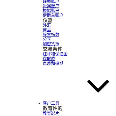
经典账户
贵宾账户
模拟账户
伊斯兰账户
仪器
外汇
商品
股票指数
分享
加密货币
交易条件
杠杆和保证金
存取款
点差和掉期
客户工具
教育性的
教育影片