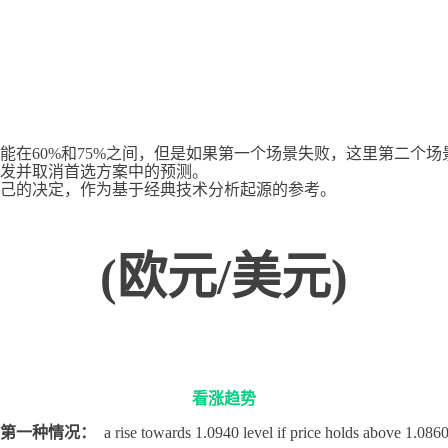
在60%和75%之间，但是如果第一个场景失败，这里第二个场景
发并取消首选方案中的预测。
己的决定，作为基于经典技术分析起源的参考。
(欧元/美元)
看涨趋势
第一种情况：
a rise towards 1.0940 level if price holds above 1.086