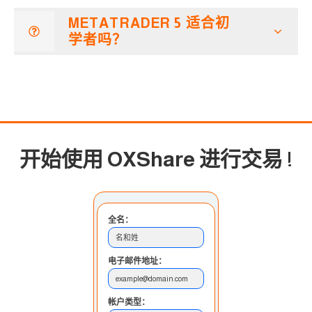
METATRADER 5 适合初
学者吗？
开始使用 OXShare 进行交易
!
全名：
名和姓
电子邮件地址：
example@domain.com
帐户类型：