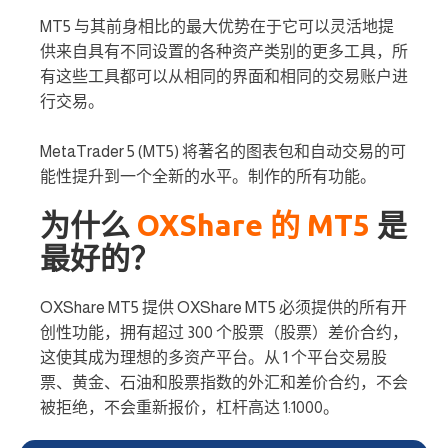
MT5 与其前身相比的最大优势在于它可以灵活地提
供来自具有不同设置的各种资产类别的更多工具，所
有这些工具都可以从相同的界面和相同的交易账户进
行交易。
MetaTrader 5 (MT5) 将著名的图表包和自动交易的可
能性提升到一个全新的水平。制作的所有功能。
为什么
OXShare 的 MT5
是
最好的？
OXShare MT5 提供 OXShare MT5 必须提供的所有开
创性功能，拥有超过 300 个股票（股票）差价合约，
这使其成为理想的多资产平台。从 1 个平台交易股
票、黄金、石油和股票指数的外汇和差价合约，不会
被拒绝，不会重新报价，杠杆高达 1:1000。