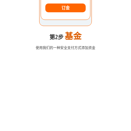
订金
基金
第2步
使用我们的一种安全支付方式添加资金
欧元美元
1.2184 1.2186
英镑兑美元
1.4167 1.4169
美元日元
109.35 109.38