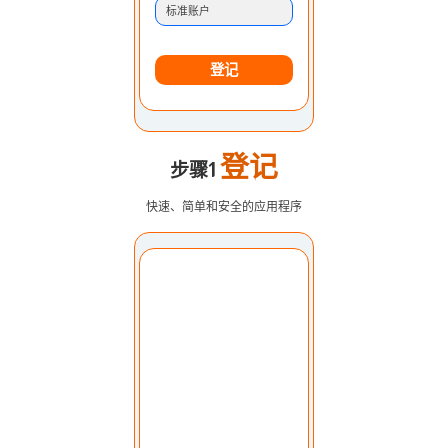
标准账户
登记
登记
步骤1
快速、简单和安全的应用程序
选择账户：
我的账户
货币：
美元