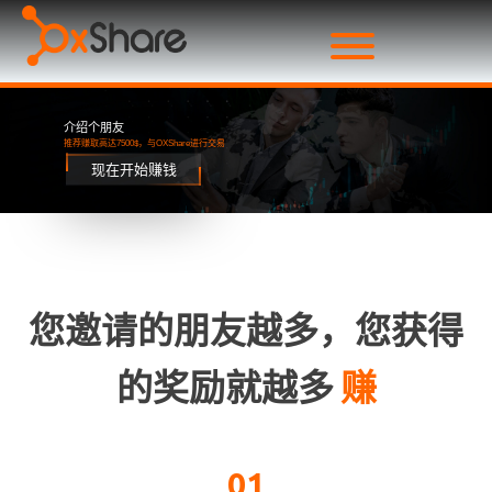
介绍个朋友
推荐赚取高达7500$，与OXShare进行交易
现在开始赚钱
您邀请的朋友越多，您获得
的奖励就越多
赚
01