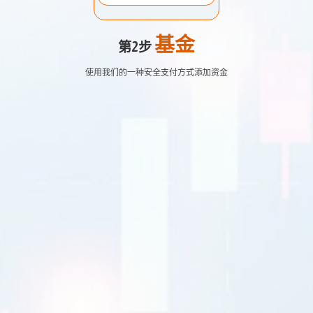
基金
第2步
使用我们的一种安全支付方式添加资金
欧元美元
1.2184 1.2186
英镑兑美元
1.4167 1.4169
美元日元
109.35 109.38
美元加元
1.2101 1.2103