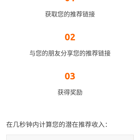
获取您的推荐链接
02
与您的朋友分享您的推荐链接
03
获得奖励
在几秒钟内计算您的潜在推荐收入：