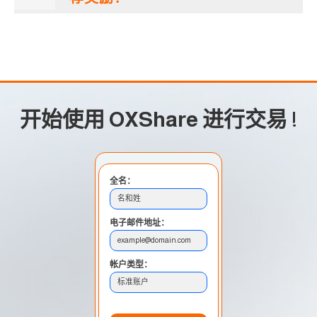
开始使用 OXShare 进行交易
!
全名：
名和姓
电子邮件地址：
example@domain.com
帐户类型：
标准账户