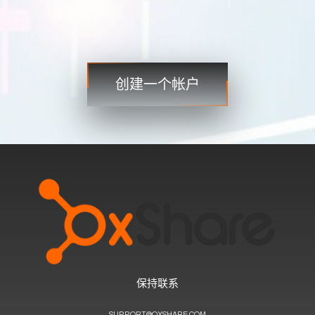
贸易
贸易
创建一个帐户
步骤 3
保持联系
SUPPORT@OXSHARE.COM