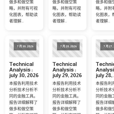
做多和做空策
做多和做空策
做多和做
略，并附有可视
略，并附有可视
略，并附
化图表，帮助读
化图表，帮助读
化图表，
者理解...
者理解...
者理解...
7 月 30, 2026
7 月 28, 2026
7 月 27,
Technical
Technical
Techni
Analysis :
Analysis :
Analysi
july 30, 2026
july 29, 2026
july 28,
本报告利用技术
本报告利用技术
本报告利
分析技术分析不
分析技术分析不
分析技术
同的金融工具。
同的金融工具。
同的金融
报告详细解释了
报告详细解释了
报告详细
做多和做空策
做多和做空策
做多和做