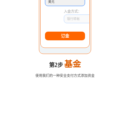
美元
入金方式：
银行转帐
订金
基金
第2步
使用我们的一种安全支付方式添加资金
欧元美元
1.2184 1.2186