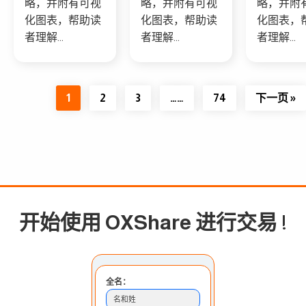
略，并附有可视
略，并附有可视
略，并附
化图表，帮助读
化图表，帮助读
化图表，
者理解...
者理解...
者理解...
1
2
3
……
74
下一页 »
开始使用 OXShare 进行交易
!
全名：
名和姓