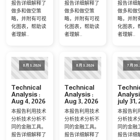
报告详细解释了
报告详细解释了
报告详细
做多和做空策
做多和做空策
做多和做
略，并附有可视
略，并附有可视
略，并附
化图表，帮助读
化图表，帮助读
化图表，
者理解...
者理解...
者理解...
8 月 3, 2026
8 月 3, 2026
7 月 30,
Technical
Technical
Techni
Analysis :
Analysis :
Analysi
Aug 4, 2026
Aug 3, 2026
july 31,
本报告利用技术
本报告利用技术
本报告利
分析技术分析不
分析技术分析不
分析技术
同的金融工具。
同的金融工具。
同的金融
报告详细解释了
报告详细解释了
报告详细