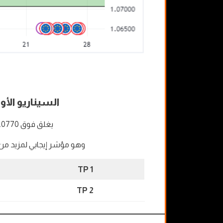
السيناريو الأو
يغلق فوق 1.0770
وهو مؤشر إيجابي لمزيد من 
TP 1
TP 2