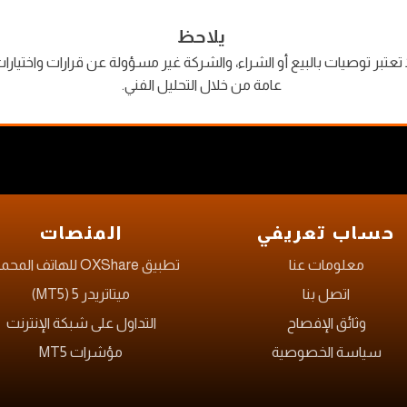
يلاحظ
ة ولا تعتبر توصيات بالبيع أو الشراء، والشركة غير مسؤولة عن قرارات واخت
عامة من خلال التحليل الفني.
حساب تعريفي
المنصات
معلومات عنا
تطبيق OXShare للهاتف المحمول
اتصل بنا
ميتاتريدر 5 (MT5)
وثائق الإفصاح
التداول على شبكة الإنترنت
سياسة الخصوصية
مؤشرات MT5