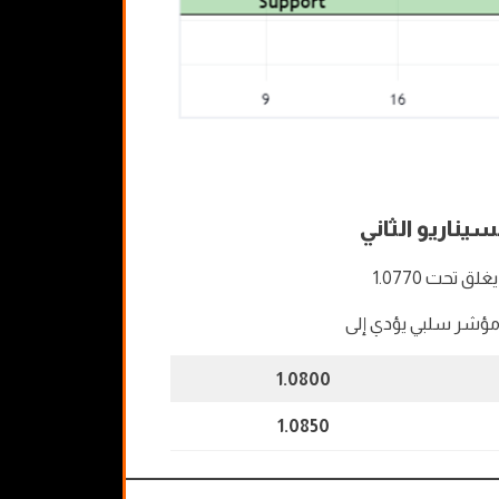
سيناريو الثاني
يغلق تحت 1.0770
ؤشر سلبي يؤدي إلى
1.0800
1.0850