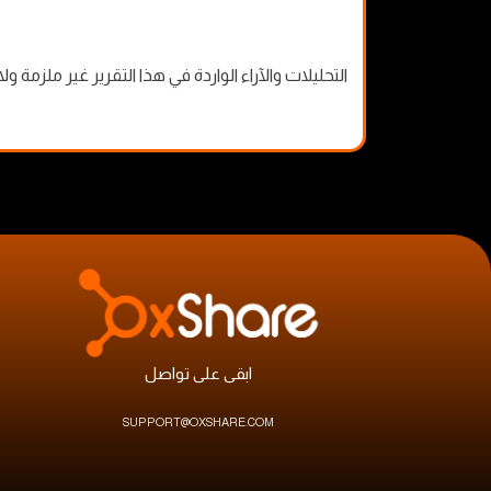
التحليلات والآراء الواردة في هذا التقرير غير ملزم
ابقى على تواصل
SUPPORT@OXSHARE.COM