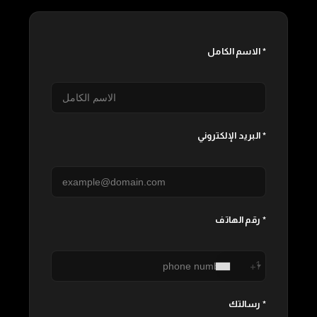
الاسم الكامل *
البريد الإلكتروني *
رقم الهاتف *
+1
رسالتك *