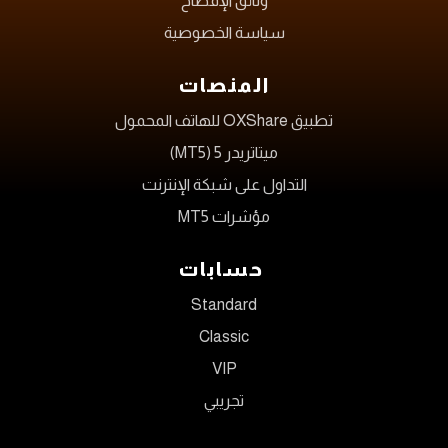
وثائق الإفصاح
سياسة الخصوصية
المنصات
تطبيق OXShare للهاتف المحمول
ميتاتريدر 5 (MT5)
التداول على شبكة الإنترنت
مؤشرات MT5
حسابات
Standard
Classic
VIP
تجريبي