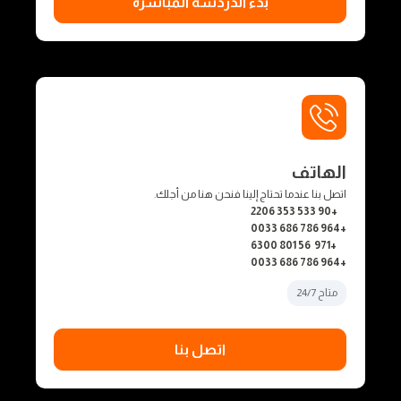
بدء الدردشة المباشرة
الهاتف
اتصل بنا عندما تحتاج إلينا فنحن هنا من أجلك.
+90 533 353 2206
+964 786 686 0033
+971 56 801 6300
+964 786 686 0033
متاح 24/7
اتصل بنا