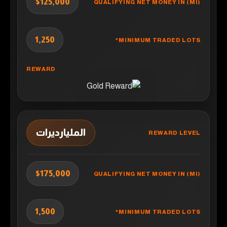
$125,000
1,250
المليارديرات
$175,000
1,500