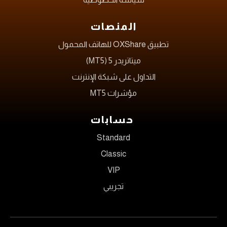
المنصات
تطبيق OXShare للهاتف المحمول
ميتاتريدر 5 (MT5)
التداول على شبكة الإنترنت
مؤشرات MT5
حسابات
Standard
Classic
VIP
تجريبي