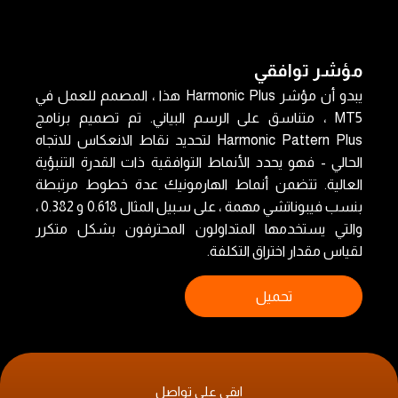
مؤشر توافقي
يبدو أن مؤشر Harmonic Plus هذا ، المصمم للعمل في
MT5 ، متناسق على الرسم البياني. تم تصميم برنامج
Harmonic Pattern Plus لتحديد نقاط الانعكاس للاتجاه
الحالي - فهو يحدد الأنماط التوافقية ذات القدرة التنبؤية
العالية. تتضمن أنماط الهارمونيك عدة خطوط مرتبطة
بنسب فيبوناتشي مهمة ، على سبيل المثال 0.618 و 0.382 ،
والتي يستخدمها المتداولون المحترفون بشكل متكرر
لقياس مقدار اختراق التكلفة.
تحميل
ابقى على تواصل