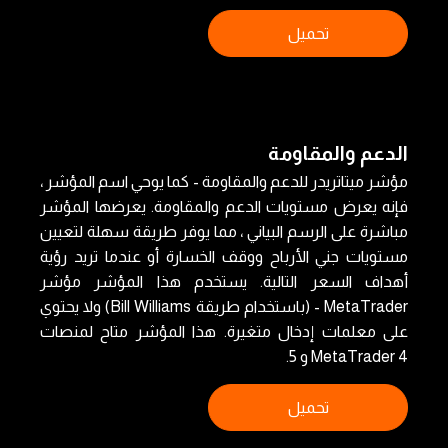
تحميل
الدعم والمقاومة
مؤشر ميتاتريدر للدعم والمقاومة - كما يوحي اسم المؤشر ،
فإنه يعرض مستويات الدعم والمقاومة. يعرضها المؤشر
مباشرة على الرسم البياني ، مما يوفر طريقة سهلة لتعيين
مستويات جني الأرباح ووقف الخسارة أو عندما تريد رؤية
أهداف السعر التالية. يستخدم هذا المؤشر مؤشر
MetaTrader - (باستخدام طريقة Bill Williams) ولا يحتوي
على معلمات إدخال متغيرة. هذا المؤشر متاح لمنصات
MetaTrader 4 و 5.
تحميل