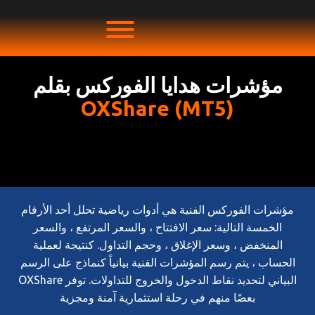
مؤشرات هدايا الفوركس بقلم
OXShare (MT5)
مؤشرات الفوركس الفنية هي أدوات رياضية تحلل أحد الأرقام
الخمسة التالية: سعر الافتتاح ، والسعر المرتفع ، والسعر
المنخفض ، وسعر الإغلاق ، وحجم التداول. كنتيجة لعملية
الحساب ، يتم رسم المؤشرات الفنية بيانياً كنماذج على الرسم
البياني لتحديد نقاط الدخول والخروج للتداولات. توفر OXShare
بعضًا منهم في رحلة استثمارية آمنة ومجزية