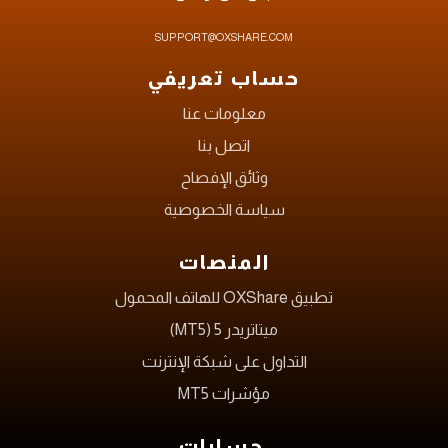
SUPPORT@OXSHARE.COM
حساب تعريفي
معلومات عنا
اتصل بنا
وثائق الإفصاح
سياسة الخصوصية
المنصات
تطبيق OXShare للهاتف المحمول
ميتاتريدر 5 (MT5)
التداول على شبكة الإنترنت
مؤشرات MT5
حسابات