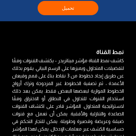
تحميل
نمط القناة
كاشف نمط القناة مؤشر ميتاتريدر - يكتشف القنوات وفقًا
لتفضيلات المتداول ويميزها على الرسم البياني. يقوم بذلك
عن طريق إيجاد خطوط من 3 نقاط بناءً على قمم وقيعان
الأعمدة ، ثم تصفية الخطوط غير المزدوجة وترك أزواج
الخطوط الموازية لبعضها البعض فقط. يمكن بعد ذلك
استخدام القنوات للتداول في النطاق أو الاختراق وفقًا
لاستراتيجية المتداول. المؤشر قادر على اكتشاف القنوات
الصاعدة والتنازلية والأفقية. يمكن أن تعمل مع قنوات
ضيقة وعريضة وقصيرة وطويلة. يمكن للتجار التحكم في
حساسية الكشف عبر معلمات الإدخال. يمكن لهذا المؤشر