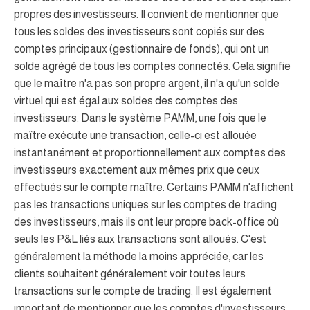
propres des investisseurs. Il convient de mentionner que
tous les soldes des investisseurs sont copiés sur des
comptes principaux (gestionnaire de fonds), qui ont un
solde agrégé de tous les comptes connectés. Cela signifie
que le maître n'a pas son propre argent, il n'a qu'un solde
virtuel qui est égal aux soldes des comptes des
investisseurs. Dans le système PAMM, une fois que le
maître exécute une transaction, celle-ci est allouée
instantanément et proportionnellement aux comptes des
investisseurs exactement aux mêmes prix que ceux
effectués sur le compte maître. Certains PAMM n'affichent
pas les transactions uniques sur les comptes de trading
des investisseurs, mais ils ont leur propre back-office où
seuls les P&L liés aux transactions sont alloués. C'est
généralement la méthode la moins appréciée, car les
clients souhaitent généralement voir toutes leurs
transactions sur le compte de trading. Il est également
important de mentionner que les comptes d'investisseurs