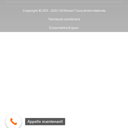
Copyright © 2013 - 2025 | OXShare | Tous droits réservés
Termes et conditions
Documents le'gaux
Appelle maintenant!