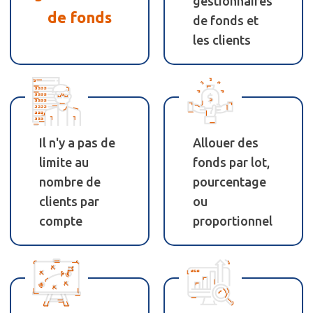
gestionnaires
de fonds
de fonds et
les clients
Il n'y a pas de
Allouer des
limite au
fonds par lot,
nombre de
pourcentage
clients par
ou
compte
proportionnel