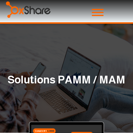
Solutions PAMM / MAM
Compte #1
3,000$