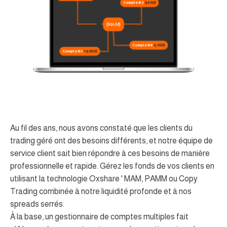
Compte #2
8,400$
(MAM)
Compte #4
5,900$
Compte #3
16,850$
Au fil des ans, nous avons constaté que les clients du
trading géré ont des besoins différents, et notre équipe de
service client sait bien répondre à ces besoins de manière
professionnelle et rapide. Gérez les fonds de vos clients en
utilisant la technologie Oxshare ' MAM, PAMM ou Copy
Trading combinée à notre liquidité profonde et à nos
spreads serrés.
À la base, un gestionnaire de comptes multiples fait