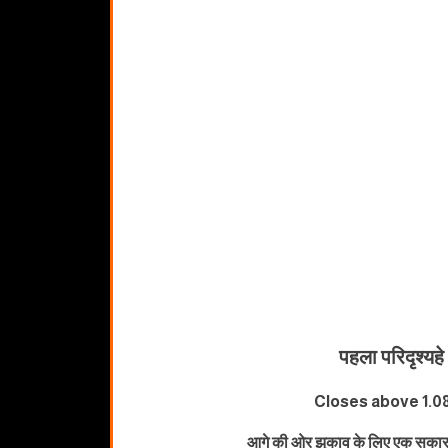
पहला परिदृश्य
हे
Closes above 1.0
आगे की ओर झुकाव के लिए एक सकारा