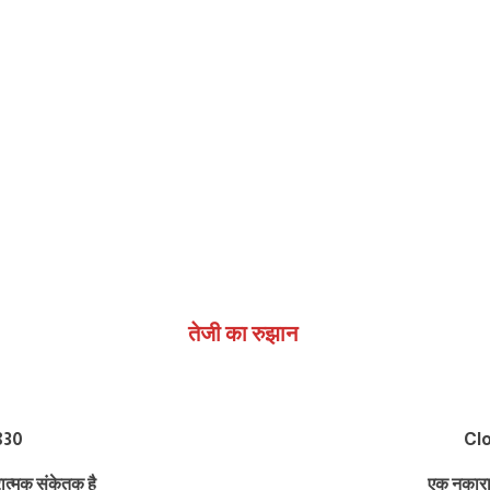
तेजी का रुझान
830
Clo
त्मक संकेतक है
एक नकारा