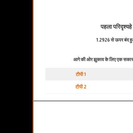
पहला परिदृश्य
हे
1.2926 से ऊपर बंद ह
आगे की ओर झुकाव के लिए एक सकारा
टीपी 1
टीपी 2