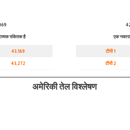
069
42
त्मक संकेतक है
एक नकारा
43,169
टीपी 1
43,272
टीपी 2
अमेरिकी तेल विश्लेषण