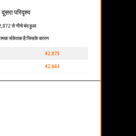
दूसरा परिदृश्य
,872 से नीचे बंद हुआ
त्मक संकेतक है जिसके कारण
42,875
42,663