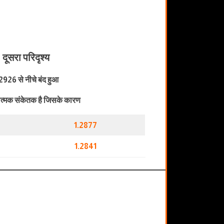
दूसरा परिदृश्य
2926 से नीचे बंद हुआ
त्मक संकेतक है जिसके कारण
1.2877
1.2841