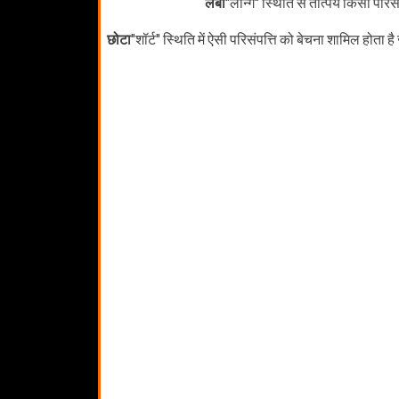
लंबा
"लॉन्ग" स्थिति से तात्पर्य किसी पर
छोटा
"शॉर्ट" स्थिति में ऐसी परिसंपत्ति को बेचना शामिल होत