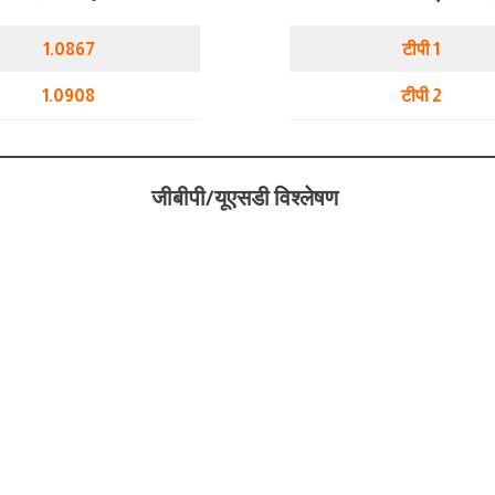
1.0867
टीपी 1
1.0908
टीपी 2
जीबीपी/यूएसडी विश्लेषण