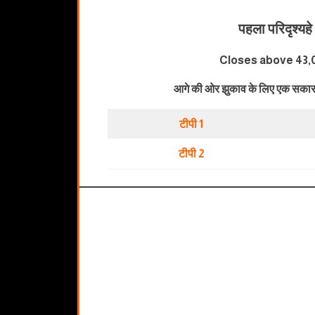
पहला परिदृश्य
हे
Closes above 43,
आगे की ओर झुकाव के लिए एक सकारा
टीपी 1
टीपी 2