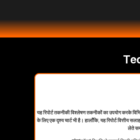
Tec
यह रिपोर्ट तकनीकी विश्लेषण तकनीकों का उपयोग करके विभिन्न
के लिए एक दृश्य चार्ट भी है। हालाँकि, यह रिपोर्ट वित्तीय सल
लेते स