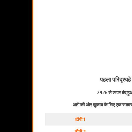
पहला परिदृश्य
हे
2926 से ऊपर बंद हु
आगे की ओर झुकाव के लिए एक सकारा
टीपी 1
टीपी 2