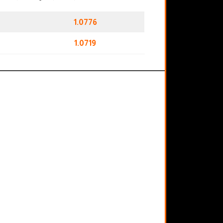
1.0776
1.0719