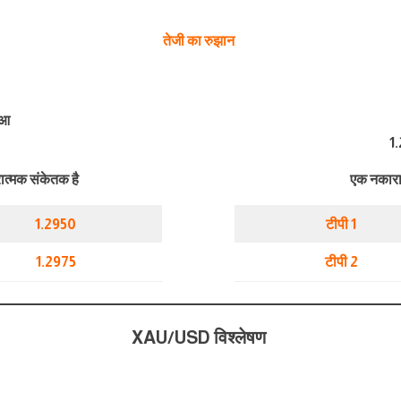
तेजी का रुझान
ुआ
1.
त्मक संकेतक है
एक नकारा
1.2950
टीपी 1
1.2975
टीपी 2
XAU/USD विश्लेषण