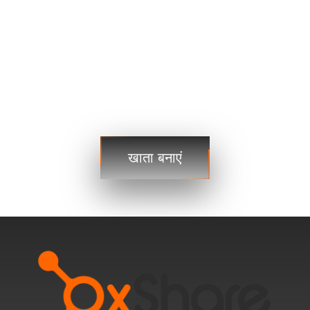
यूएसडीजेपीवाई
109.35 109.38
यूएसडीसीएडी
1.2101 1.2103
व्यापार
व्यापार
चरण 3
खाता बनाएं
अभी शुरू करें और कभी भी, कहीं भी वैश्विक बाज़ारों तक पहुंचें!