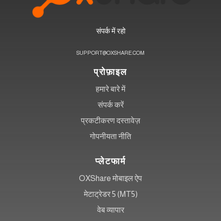
संपर्क में रहो
SUPPORT@OXSHARE.COM
प्रोफ़ाइल
हमारे बारे में
संपर्क करें
प्रकटीकरण दस्तावेज़
गोपनीयता नीति
प्लेटफार्म
OXShare मोबाइल ऐप
मेटाट्रेडर 5 (MT5)
वेब व्यापार