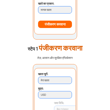
खाते का प्रकार:
मानक खाता
पंजीकरण करवाना
पंजीकरण करवाना
स्टेप 1
तेज़, आसान और सुरक्षित एप्लिकेशन
खाता चुनें:
मेरा खाता
मुद्रा:
USD
जमा विधि:
बैंक ट्रांसफर