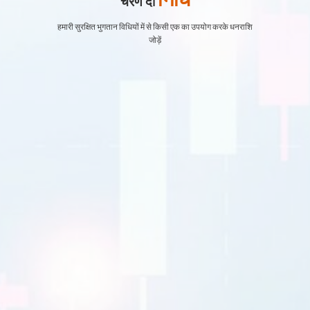
चरण दो
हमारी सुरक्षित भुगतान विधियों में से किसी एक का उपयोग करके धनराशि
जोड़ें
EURUSD
1.2184 1.2186
जीबीपीयूएसडी
1.4167 1.4169
यूएसडीजेपीवाई
109.35 109.38
यूएसडीसीएडी
1.2101 1.2103
व्यापार
व्यापार
चरण 3