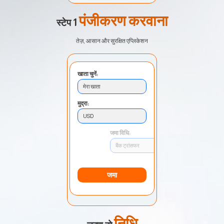
पंजीकरण करवाना
स्टेप 1
तेज़, आसान और सुरक्षित एप्लिकेशन
खाता चुनें:
मेरा खाता
मुद्रा:
USD
जमा विधि:
बैंक ट्रांसफर
जमा
निधि