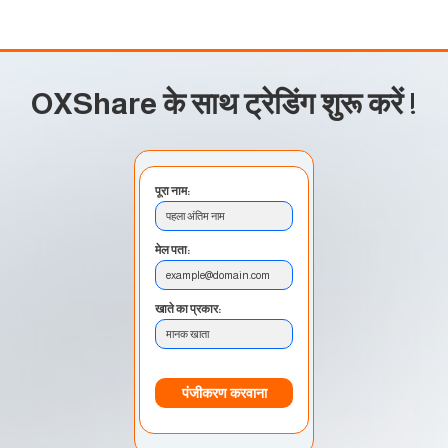
OXShare के साथ ट्रेडिंग शुरू करें
!
पूरा नाम:
पहला अंतिम नाम
मेल पता:
example@domain.com
खाते का प्रकार:
मानक खाता
पंजीकरण करवाना