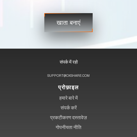
अभी शुरू करें और कभी भी, कहीं भी वैश्विक बाज़ारों तक पहुंचें!
खाता बनाएं
संपर्क में रहो
SUPPORT@OXSHARE.COM
प्रोफ़ाइल
हमारे बारे में
संपर्क करें
प्रकटीकरण दस्तावेज़
गोपनीयता नीति