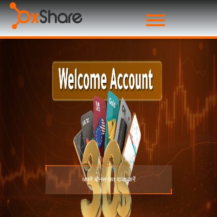
अपने बोनस का दावा करें