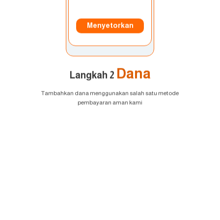
Menyetorkan
Dana
Langkah 2
Tambahkan dana menggunakan salah satu metode
pembayaran aman kami
EURUSD
1.2184 1.2186
GBPUSD
1.4167 1.4169