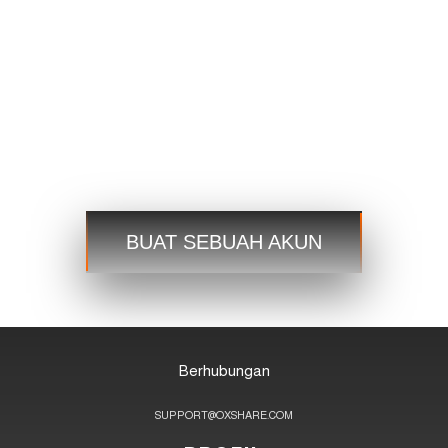
USDJPY
109.35 109.38
USDCAD
1.2101 1.2103
Berdagang
Berdagang
Langkah 3
BUAT SEBUAH AKUN
Berhubungan
SUPPORT@OXSHARE.COM