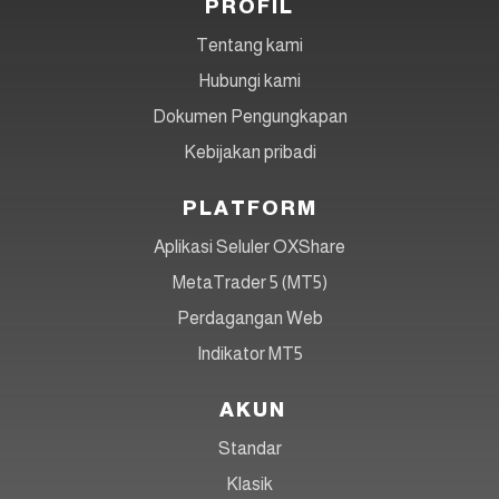
PROFIL
Tentang kami
Hubungi kami
Dokumen Pengungkapan
Kebijakan pribadi
PLATFORM
Aplikasi Seluler OXShare
MetaTrader 5 (MT5)
Perdagangan Web
Indikator MT5
AKUN
Standar
Klasik