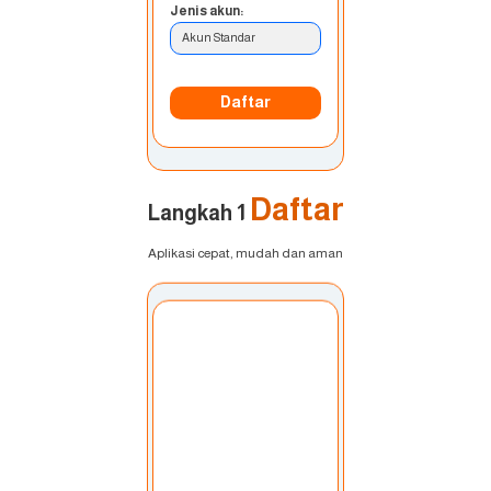
Jenis akun:
Akun Standar
Daftar
Daftar
Langkah 1
Aplikasi cepat, mudah dan aman
Pilih Akun:
Akun saya
Mata uang:
USD