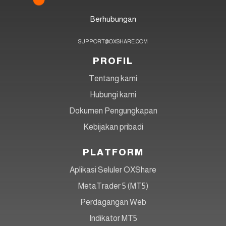
Berhubungan
SUPPORT@OXSHARE.COM
PROFIL
Tentang kami
Hubungi kami
Dokumen Pengungkapan
Kebijakan pribadi
PLATFORM
Aplikasi Seluler OXShare
MetaTrader 5 (MT5)
Perdagangan Web
Indikator MT5