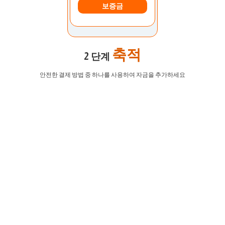
보증금
축적
2 단계
안전한 결제 방법 중 하나를 사용하여 자금을 추가하세요
EURUSD
1.2184 1.2186
GBPUSD
1.4167 1.4169
USDJPY
109.35 109.38
USDCAD
1.2101 1.2103