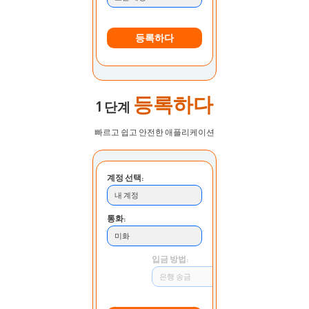
등록하다
등록하다
1 단계
빠르고 쉽고 안전한 애플리케이션
계정 선택:
내 계정
통화:
미화
입금 방법:
은행 송금