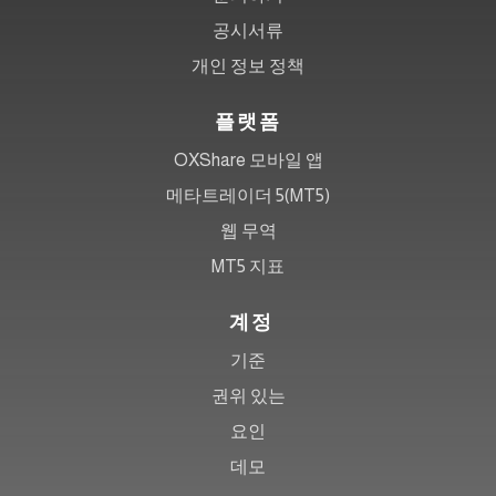
공시서류
개인 정보 정책
플랫폼
OXShare 모바일 앱
메타트레이더 5(MT5)
웹 무역
MT5 지표
계정
기준
권위 있는
요인
데모