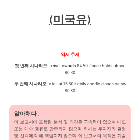
(미국유)
약세 추세
첫 번째 시나리오:
a rise towards 84.50 if price holds above
80.30
두 번째 시나리오:
a fall at 76.30 if daily candle closes below
80.30
알아채다 :
이 보고서에 포함된 분석 및 의견은 구속력이 없으며 매도
또는 매수 권유로 간주되지 않으며 회사는 투자자의 결정
및 선택에 대해 책임지지 않으며 이 보고서의 목적은 기술