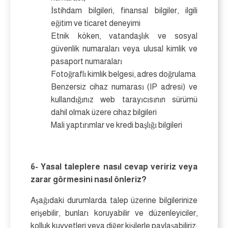
İstihdam bilgileri, finansal bilgiler, ilgili
eğitim ve ticaret deneyimi
Etnik köken, vatandaşlık ve sosyal
güvenlik numaraları veya ulusal kimlik ve
pasaport numaraları
Fotoğraflı kimlik belgesi, adres doğrulama
Benzersiz cihaz numarası (IP adresi) ve
kullandığınız web tarayıcısının sürümü
dahil olmak üzere cihaz bilgileri
Mali yaptırımlar ve kredi başlığı bilgileri
6- Yasal taleplere nasıl cevap veririz veya
zarar görmesini nasıl önleriz?
Aşağıdaki durumlarda talep üzerine bilgilerinize
erişebilir, bunları koruyabilir ve düzenleyiciler,
kolluk kuvvetleri veya diğer kişilerle paylaşabiliriz: