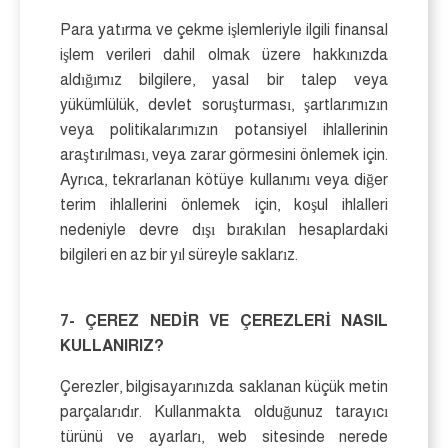
Para yatırma ve çekme işlemleriyle ilgili finansal
işlem verileri dahil olmak üzere hakkınızda
aldığımız bilgilere, yasal bir talep veya
yükümlülük, devlet soruşturması, şartlarımızın
veya politikalarımızın potansiyel ihlallerinin
araştırılması, veya zarar görmesini önlemek için.
Ayrıca, tekrarlanan kötüye kullanımı veya diğer
terim ihlallerini önlemek için, koşul ihlalleri
nedeniyle devre dışı bırakılan hesaplardaki
bilgileri en az bir yıl süreyle saklarız.
7- ÇEREZ NEDİR VE ÇEREZLERİ NASIL
KULLANIRIZ?
Çerezler, bilgisayarınızda saklanan küçük metin
parçalarıdır. Kullanmakta olduğunuz tarayıcı
türünü ve ayarları, web sitesinde nerede