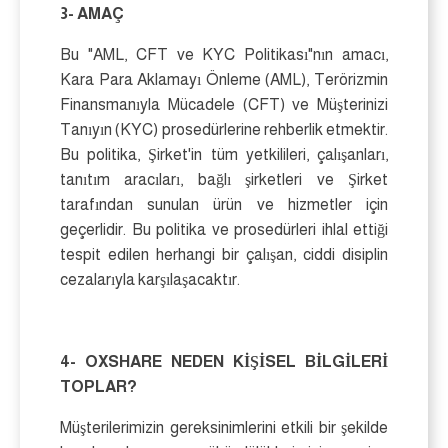
3- AMAÇ
Bu "AML, CFT ve KYC Politikası"nın amacı,
Kara Para Aklamayı Önleme (AML), Terörizmin
Finansmanıyla Mücadele (CFT) ve Müşterinizi
Tanıyın (KYC) prosedürlerine rehberlik etmektir.
Bu politika, Şirket'in tüm yetkilileri, çalışanları,
tanıtım aracıları, bağlı şirketleri ve Şirket
tarafından sunulan ürün ve hizmetler için
geçerlidir. Bu politika ve prosedürleri ihlal ettiği
tespit edilen herhangi bir çalışan, ciddi disiplin
cezalarıyla karşılaşacaktır.
4- OXSHARE NEDEN KİŞİSEL BİLGİLERİ
TOPLAR?
Müşterilerimizin gereksinimlerini etkili bir şekilde