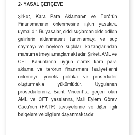
2- YASAL ÇERÇEVE
Şirket, Kara Para Aklamanın ve Terörün
Finansmanının önlenmesine ilişkin yasalara
uymalıdır. Bu yasalar, ciddi suçlardan elde edilen
gelirlerin aklanmasını tanımlamayı ve suç
saymayı ve böylece suçluları kazançlarından
mahrum etmeyi amaçlamaktadır. Şirket, AML ve
CFT Kanunlarına uygun olarak kara para
aklama ve terörün finansmanı faaliyetlerini
önlemeye yönelik politika ve prosedürler
oluşturmakla yükümlüdür. Uygulanan
prosedürlerimiz, Saint Vincent'ta geçerli olan
AML ve CFT yasalarına, Mali Eylem Görev
Gücü'nün (FATF) tavsiyelerine ve diğer ilgili
belgelere ve bilgilere dayanmaktadır.