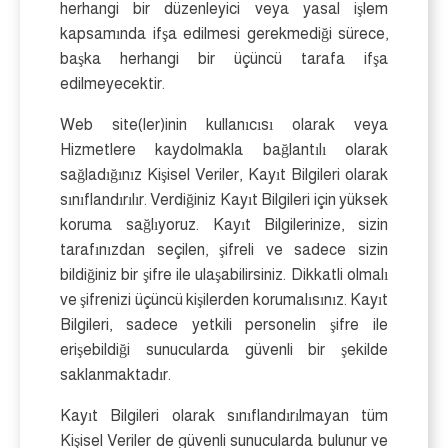
herhangi bir düzenleyici veya yasal işlem
kapsamında ifşa edilmesi gerekmediği sürece,
başka herhangi bir üçüncü tarafa ifşa
edilmeyecektir.
Web site(ler)inin kullanıcısı olarak veya
Hizmetlere kaydolmakla bağlantılı olarak
sağladığınız Kişisel Veriler, Kayıt Bilgileri olarak
sınıflandırılır. Verdiğiniz Kayıt Bilgileri için yüksek
koruma sağlıyoruz. Kayıt Bilgilerinize, sizin
tarafınızdan seçilen, şifreli ve sadece sizin
bildiğiniz bir şifre ile ulaşabilirsiniz. Dikkatli olmalı
ve şifrenizi üçüncü kişilerden korumalısınız. Kayıt
Bilgileri, sadece yetkili personelin şifre ile
erişebildiği sunucularda güvenli bir şekilde
saklanmaktadır.
Kayıt Bilgileri olarak sınıflandırılmayan tüm
Kişisel Veriler de güvenli sunucularda bulunur ve