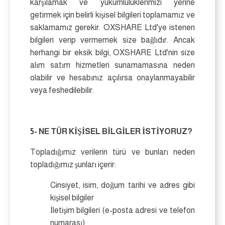
karşılamak ve yükümlülüklerimizi yerine
getirmek için belirli kişisel bilgileri toplamamız ve
saklamamız gerekir. OXSHARE Ltd'ye istenen
bilgileri verip vermemek size bağlıdır. Ancak
herhangi bir eksik bilgi, OXSHARE Ltd'nin size
alım satım hizmetleri sunamamasına neden
olabilir ve hesabınız açılırsa onaylanmayabilir
veya feshedilebilir.
5- NE TÜR KİŞİSEL BİLGİLER İSTİYORUZ?
Topladığımız verilerin türü ve bunları neden
topladığımız şunları içerir:
Cinsiyet, isim, doğum tarihi ve adres gibi
kişisel bilgiler
İletişim bilgileri (e-posta adresi ve telefon
numarası)