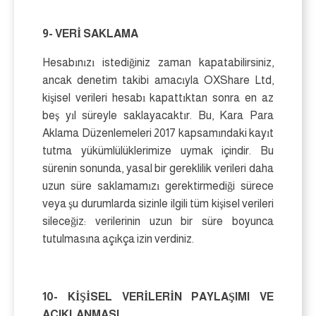
9- VERİ SAKLAMA
Hesabınızı istediğiniz zaman kapatabilirsiniz,
ancak denetim takibi amacıyla OXShare Ltd,
kişisel verileri hesabı kapattıktan sonra en az
beş yıl süreyle saklayacaktır. Bu, Kara Para
Aklama Düzenlemeleri 2017 kapsamındaki kayıt
tutma yükümlülüklerimize uymak içindir. Bu
sürenin sonunda, yasal bir gereklilik verileri daha
uzun süre saklamamızı gerektirmediği sürece
veya şu durumlarda sizinle ilgili tüm kişisel verileri
sileceğiz: verilerinin uzun bir süre boyunca
tutulmasına açıkça izin verdiniz.
10- KİŞİSEL VERİLERİN PAYLAŞIMI VE
AÇIKLANMASI