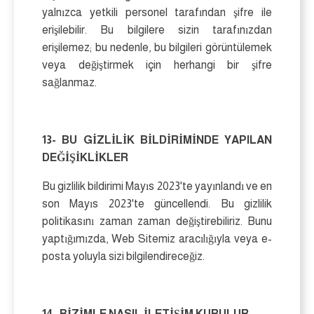
yalnızca yetkili personel tarafından şifre ile
erişilebilir. Bu bilgilere sizin tarafınızdan
erişilemez; bu nedenle, bu bilgileri görüntülemek
veya değiştirmek için herhangi bir şifre
sağlanmaz.
13- BU GİZLİLİK BİLDİRİMİNDE YAPILAN
DEĞİŞİKLİKLER
Bu gizlilik bildirimi Mayıs 2023'te yayınlandı ve en
son Mayıs 2023'te güncellendi. Bu gizlilik
politikasını zaman zaman değiştirebiliriz. Bunu
yaptığımızda, Web Sitemiz aracılığıyla veya e-
posta yoluyla sizi bilgilendireceğiz.
14- BİZİMLE NASIL İLETİŞİM KURULUR