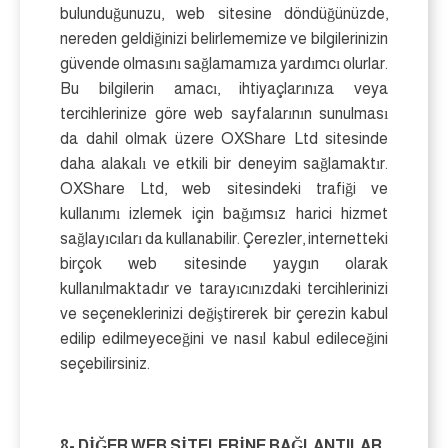
bulunduğunuzu, web sitesine döndüğünüzde,
nereden geldiğinizi belirlememize ve bilgilerinizin
güvende olmasını sağlamamıza yardımcı olurlar.
Bu bilgilerin amacı, ihtiyaçlarınıza veya
tercihlerinize göre web sayfalarının sunulması
da dahil olmak üzere OXShare Ltd sitesinde
daha alakalı ve etkili bir deneyim sağlamaktır.
OXShare Ltd, web sitesindeki trafiği ve
kullanımı izlemek için bağımsız harici hizmet
sağlayıcıları da kullanabilir. Çerezler, internetteki
birçok web sitesinde yaygın olarak
kullanılmaktadır ve tarayıcınızdaki tercihlerinizi
ve seçeneklerinizi değiştirerek bir çerezin kabul
edilip edilmeyeceğini ve nasıl kabul edileceğini
seçebilirsiniz.
8- DİĞER WEB SİTELERİNE BAĞLANTILAR