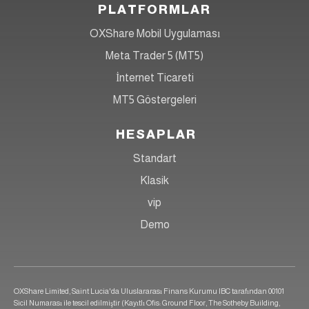
PLATFORMLAR
OXShare Mobil Uygulaması
Meta Trader 5 (MT5)
İnternet Ticareti
MT5 Göstergeleri
HESAPLAR
Standart
Klasik
vip
Demo
OXShare Limited, Saint Lucia'da Uluslararası Finans Kurumu IBC tarafından 00101
Sicil Numarası ile tescil edilmiştir (Kayıtlı Ofis: Ground Floor, The Sotheby Building,