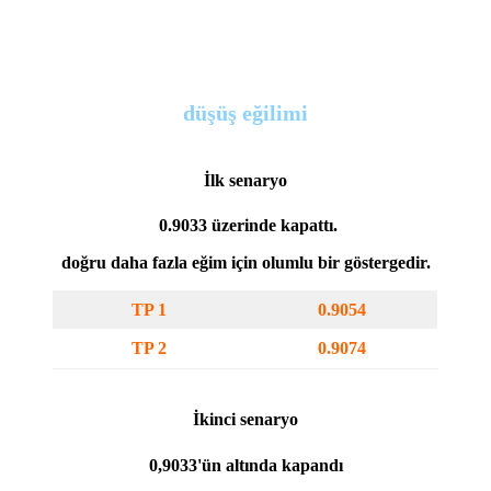
düşüş eğilimi
İlk senaryo
0.9033 üzerinde kapattı.
doğru daha fazla eğim için olumlu bir göstergedir.
TP 1
0.9054
TP 2
0.9074
İkinci senaryo
0,9033'ün altında kapandı