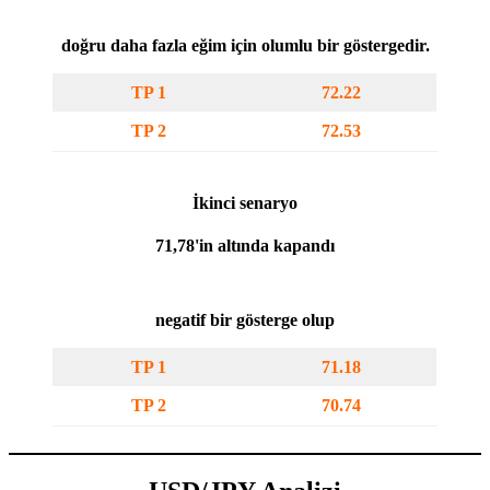
doğru daha fazla eğim için olumlu bir göstergedir.
TP 1
72.22
TP 2
72.53
İkinci senaryo
71,78'in altında kapandı
negatif bir gösterge olup
TP 1
71.18
TP 2
70.74