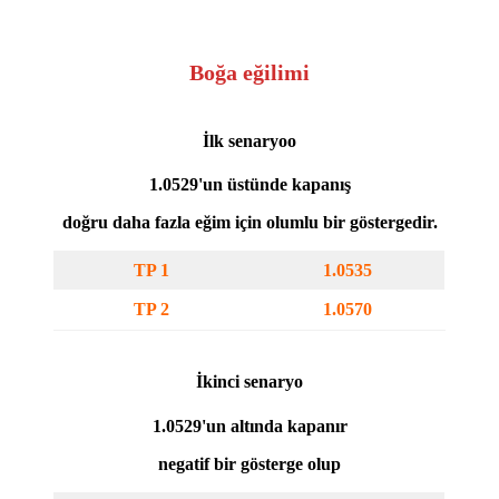
Boğa eğilimi
İlk senaryo
o
1.0529'un üstünde kapanış
doğru daha fazla eğim için olumlu bir göstergedir.
TP 1
1.0535
TP 2
1.0570
İkinci senaryo
1.0529'un altında kapanır
negatif bir gösterge olup