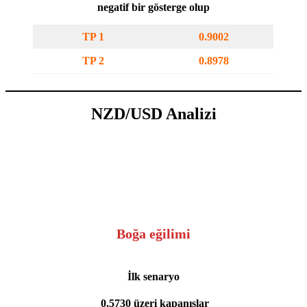
negatif bir gösterge olup
TP 1
0.9002
TP 2
0.8978
NZD/USD Analizi
Boğa eğilimi
İlk senaryo
0.5730 üzeri kapanışlar