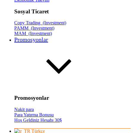
Sosyal Ticaret
Copy Trading (Investment)
PAMM (Investment)
MAM (Investment)
Promosyonlar
Promosyonlar
Nakit para
Para Yatırma Bonusu
Hoş Geldiniz Hesabı 30$
Türkçe