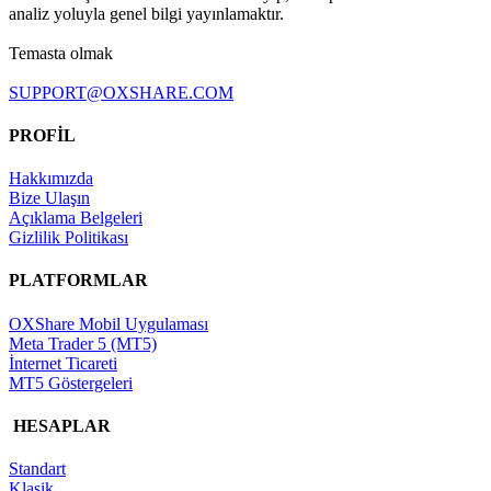
analiz yoluyla genel bilgi yayınlamaktır.
Temasta olmak
SUPPORT@OXSHARE.COM
PROFİL
Hakkımızda
Bize Ulaşın
Açıklama Belgeleri
Gizlilik Politikası
PLATFORMLAR
OXShare Mobil Uygulaması
Meta Trader 5 (MT5)
İnternet Ticareti
MT5 Göstergeleri
HESAPLAR
Standart
Klasik