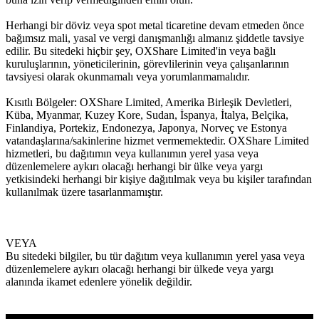
Herhangi bir döviz veya spot metal ticaretine devam etmeden önce
bağımsız mali, yasal ve vergi danışmanlığı almanız şiddetle tavsiye
edilir. Bu sitedeki hiçbir şey, OXShare Limited'in veya bağlı
kuruluşlarının, yöneticilerinin, görevlilerinin veya çalışanlarının
tavsiyesi olarak okunmamalı veya yorumlanmamalıdır.
Kısıtlı Bölgeler: OXShare Limited, Amerika Birleşik Devletleri,
Küba, Myanmar, Kuzey Kore, Sudan, İspanya, İtalya, Belçika,
Finlandiya, Portekiz, Endonezya, Japonya, Norveç ve Estonya
vatandaşlarına/sakinlerine hizmet vermemektedir. OXShare Limited
hizmetleri, bu dağıtımın veya kullanımın yerel yasa veya
düzenlemelere aykırı olacağı herhangi bir ülke veya yargı
yetkisindeki herhangi bir kişiye dağıtılmak veya bu kişiler tarafından
kullanılmak üzere tasarlanmamıştır.
VEYA
Bu sitedeki bilgiler, bu tür dağıtım veya kullanımın yerel yasa veya
düzenlemelere aykırı olacağı herhangi bir ülkede veya yargı
alanında ikamet edenlere yönelik değildir.