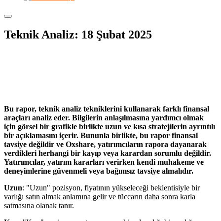
Teknik Analiz: 18 Şubat 2025
Bu rapor, teknik analiz tekniklerini kullanarak farklı finansal
araçları analiz eder. Bilgilerin anlaşılmasına yardımcı olmak
için görsel bir grafikle birlikte uzun ve kısa stratejilerin ayrıntılı
bir açıklamasını içerir. Bununla birlikte, bu rapor finansal
tavsiye değildir ve Oxshare, yatırımcıların rapora dayanarak
verdikleri herhangi bir kayıp veya karardan sorumlu değildir.
Yatırımcılar, yatırım kararları verirken kendi muhakeme ve
deneyimlerine güvenmeli veya bağımsız tavsiye almalıdır.
Uzun
: "Uzun" pozisyon, fiyatının yükseleceği beklentisiyle bir
varlığı satın almak anlamına gelir ve tüccarın daha sonra karla
satmasına olanak tanır.