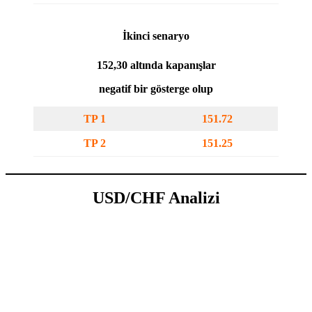
İkinci senaryo
152,30 altında kapanışlar
negatif bir gösterge olup
TP 1
151.72
TP 2
151.25
USD/CHF Analizi