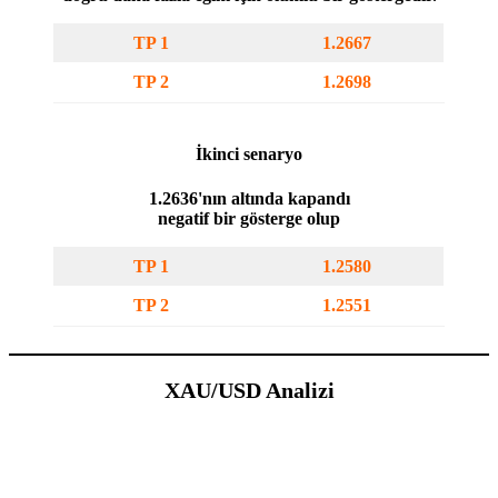
TP 1
1.2667
TP 2
1.2698
İkinci senaryo
1.2636'nın altında kapandı
negatif bir gösterge olup
TP 1
1.2580
TP 2
1.2551
XAU/USD Analizi