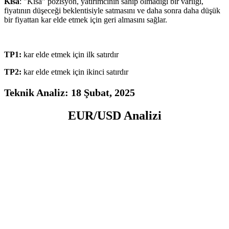
Kısa
: "Kısa" pozisyon, yatırımcının sahip olmadığı bir varlığı,
fiyatının düşeceği beklentisiyle satmasını ve daha sonra daha düşük
bir fiyattan kar elde etmek için geri almasını sağlar.
TP1:
kar elde etmek için ilk satırdır
TP2:
kar elde etmek için ikinci satırdır
Teknik Analiz: 18 Şubat
, 2025
EUR/USD Analizi