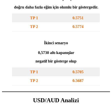
doğru daha fazla eğim için olumlu bir göstergedir.
TP 1
0.5751
TP 2
0.5774
İkinci senaryo
0,5730 altı kapanışlar
negatif bir gösterge olup
TP 1
0.5705
TP 2
0.5687
USD/AUD Analizi