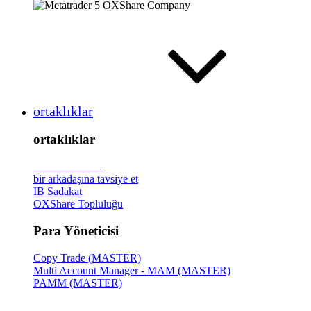
ortaklıklar
ortaklıklar
Broker
Tanıtımı
bir arkadaşına tavsiye et
IB Sadakat
OXShare Topluluğu
Para Yöneticisi
Copy Trade (MASTER)
Multi Account Manager - MAM (MASTER)
PAMM (MASTER)