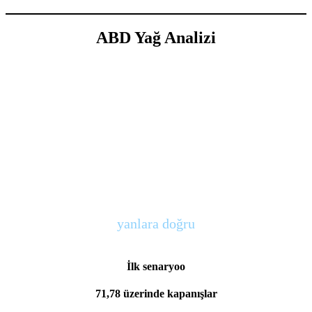
ABD Yağ Analizi
yanlara doğru
İlk senaryo
o
71,78 üzerinde kapanışlar