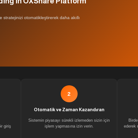
ding in OXShare Platform
 stratejinizi otomatikleştirerek daha akıllı
2
Otomatik ve Zaman Kazandıran
Sistemin piyasayı sürekli izlemeden sizin için
Birde
r giriş
işlem yapmasına izin verin.
ederek r