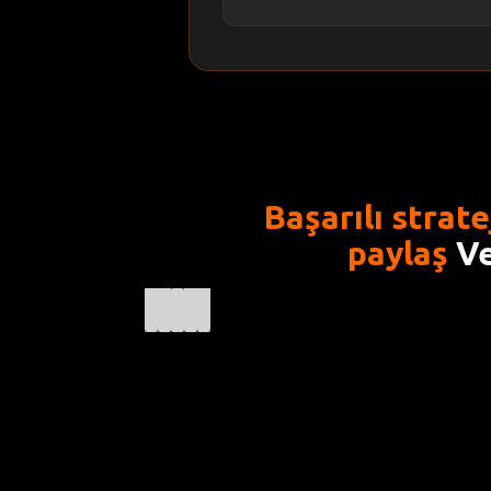
Başarılı strate
paylaş
V