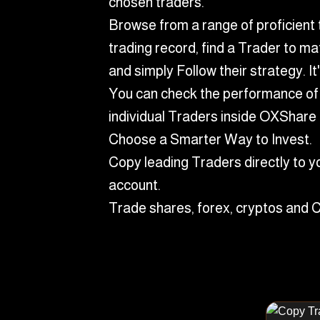
chosen traders.
Browse from a range of proficient 
trading record, find a Trader to ma
and simply Follow their strategy. It
You can check the performance of 
individual Traders inside OXShare 
Choose a Smarter Way to Invest.
Copy leading Traders directly to 
account.
Trade shares, forex, cryptos and 