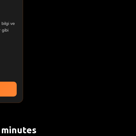
bilgi ve
 gibi
 minutes