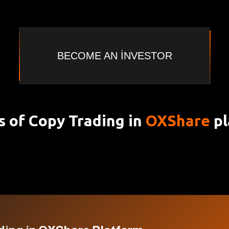
BECOME AN INVESTOR
s of Copy Trading in
OXShare
p