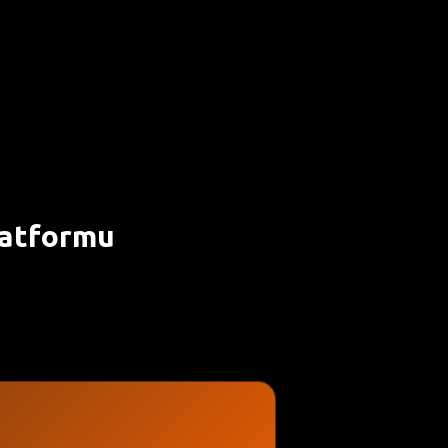
latformu