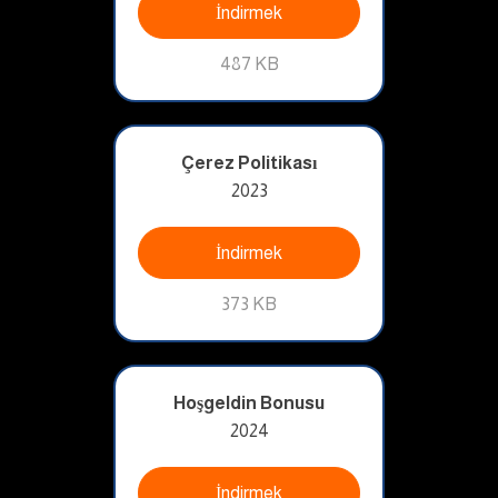
İndirmek
487 KB
Çerez Politikası
2023
İndirmek
373 KB
Hoşgeldin Bonusu
2024
İndirmek