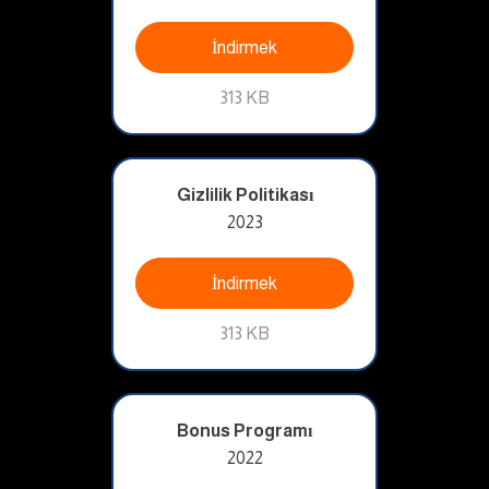
İndirmek
313 KB
Gizlilik Politikası
2023
İndirmek
313 KB
Bonus Programı
2022