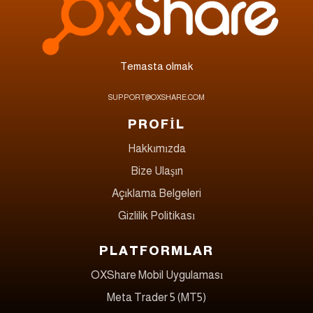
Temasta olmak
SUPPORT@OXSHARE.COM
PROFİL
Hakkımızda
Bize Ulaşın
Açıklama Belgeleri
Gizlilik Politikası
PLATFORMLAR
OXShare Mobil Uygulaması
Meta Trader 5 (MT5)