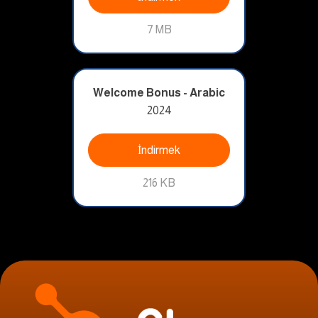
7 MB
Welcome Bonus - Arabic
2024
İndirmek
216 KB