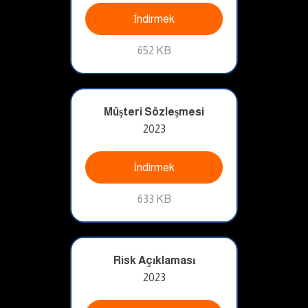
İndirmek
652 KB
Müşteri Sözleşmesi
2023
İndirmek
633 KB
Risk Açıklaması
2023