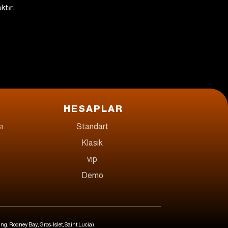
ktır.
HESAPLAR
ı
Standart
Klasik
vip
Demo
ng, Rodney Bay, Gros-Islet, Saint Lucia).