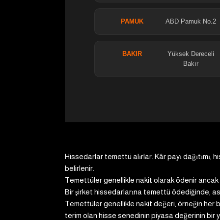
PAMUK
ABD Pamuk No.2
BAKIR
Yüksek Dereceli
Bakır
Hissedarlar temettü alırlar. Kâr payı dağıtımı, h
belirlenir.
Temettüler genellikle nakit olarak ödenir ancak h
Bir şirket hissedarlarına temettü ödediğinde, asl
Temettüler genellikle nakit değeri, örneğin her b
terim olan hisse senedinin piyasa değerinin bir y