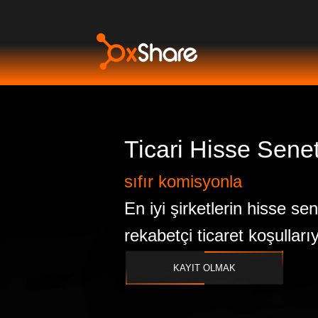
Ticari Hisse Senet
sıfır komisyonla
En iyi şirketlerin hisse sene
rekabetçi ticaret koşullarıy
KAYIT OLMAK