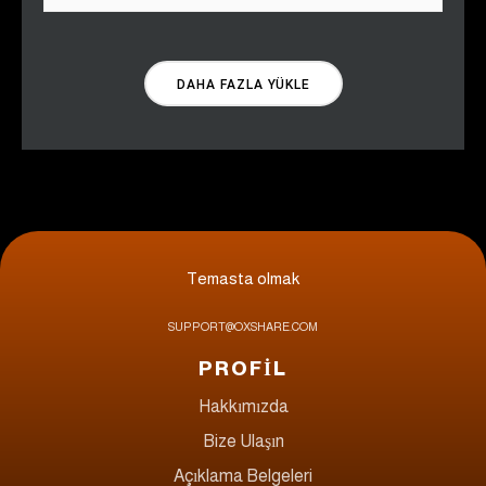
DAHA FAZLA YÜKLE
Temasta olmak
SUPPORT@OXSHARE.COM
PROFİL
Hakkımızda
Bize Ulaşın
Açıklama Belgeleri