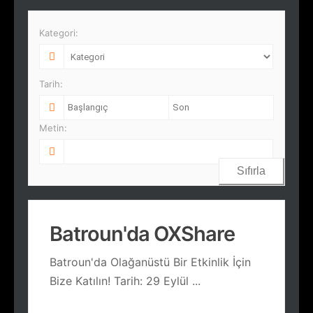
Kategori:
Tarih:
Metin:
Sıfırla
Batroun'da OXShare
Batroun'da Olağanüstü Bir Etkinlik İçin
Bize Katılın! Tarih: 29 Eylül
...