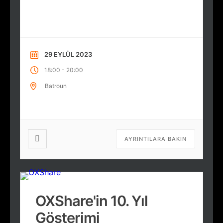
29 EYLÜL 2023
-
18:00
20:00
Batroun
AYRINTILARA BAKIN
OXShare'in 10. Yıl
Gösterimi