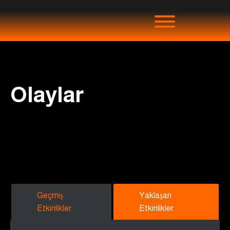
Olaylar
Geçmiş
Yaklaşan
Etkinlikler
Etkinlikler