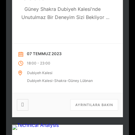
Güney Shakra Dubiyeh Kalesi'nde
Unutulmaz Bir Deneyim Sizi Bekliyor
...
07 TEMMUZ 2023
-
18:00
23:00
Dubiyeh Kalesi
Dubiyeh Kalesi-Shakra-Güney Lübnan
AYRINTILARA BAKIN