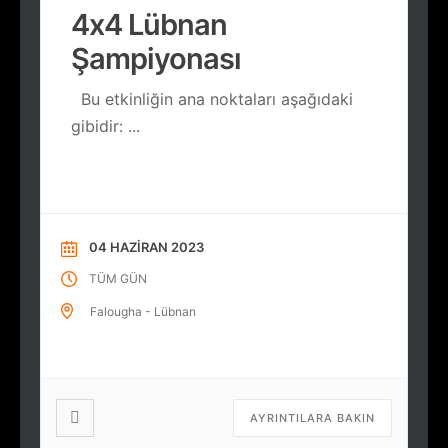
4x4 Lübnan
Şampiyonası
Bu etkinliğin ana noktaları aşağıdaki
gibidir:
...
04 HAZIRAN 2023
TÜM GÜN
Falougha - Lübnan
AYRINTILARA BAKIN