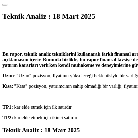
Teknik Analiz : 18 Mart 2025
Bu rapor, teknik analiz tekniklerini kullanarak farklı finansal araç
açıklamasını içerir. Bununla birlikte, bu rapor finansal tavsiye 
yatırım kararları verirken kendi muhakeme ve deneyimlerine güve
Uzun
: "Uzun" pozisyon, fiyatının yükseleceği beklentisiyle bir varlığ
Kısa
: "Kısa" pozisyon, yatırımcının sahip olmadığı bir varlığı, fiyatın
TP1:
kar elde etmek için ilk satırdır
TP2:
kar elde etmek için ikinci satırdır
Teknik Analiz : 18 Mart 2025