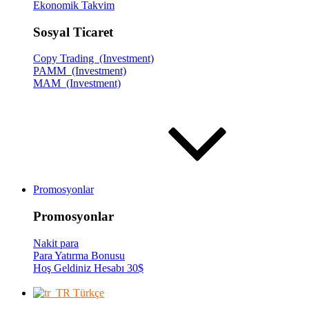
Ekonomik Takvim
Sosyal Ticaret
Copy Trading (Investment)
PAMM (Investment)
MAM (Investment)
Promosyonlar
Promosyonlar
Nakit para
Para Yatırma Bonusu
Hoş Geldiniz Hesabı 30$
Türkçe