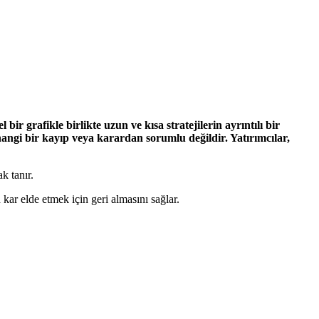
bir grafikle birlikte uzun ve kısa stratejilerin ayrıntılı bir
hangi bir kayıp veya karardan sorumlu değildir. Yatırımcılar,
k tanır.
 kar elde etmek için geri almasını sağlar.