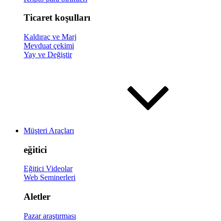
Ticaret koşulları
Kaldıraç ve Marj
Mevduat çekimi
Yay ve Değiştir
Müşteri Araçları
eğitici
Eğitici Videolar
Web Seminerleri
Aletler
Pazar araştırması