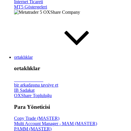
İnternet Ticareti
MT5 Göstergeleri
ortaklıklar
ortaklıklar
Broker
Tanıtımı
bir arkadaşına tavsiye et
IB Sadakat
OXShare Topluluğu
Para Yöneticisi
Copy Trade (MASTER)
Multi Account Manager - MAM (MASTER)
PAMM (MASTER)