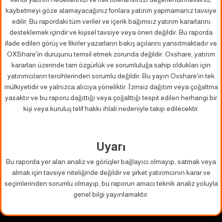
kaybetmeyi göze alamayacağınız fonlara yatırım yapmamanız tavsiye
edilir. Bu rapordaki tüm veriler ve içerik bağımsız yatırım kararlarını
desteklemek içindir ve kişisel tavsiye veya öneri değildir. Bu raporda
ifade edilen görüş ve fikirler yazarların bakış açılarını yansıtmaktadır ve
OXShare'in duruşunu temsil etmek zorunda değildir. Oxshare, yatırım
kararları üzerinde tam özgürlük ve sorumluluğa sahip oldukları için
yatırımcıların tercihlerinden sorumlu değildir. Bu yayın Oxshare'in tek
mülkiyetidir ve yalnızca alıcıya yöneliktir. İzinsiz dağıtım veya çoğaltma
yasaktır ve bu raporu dağıttığı veya çoğalttığı tespit edilen herhangi bir
kişi veya kuruluş telif hakkı ihlali nedeniyle takip edilecektir.
Uyarı
Bu raporda yer alan analiz ve görüşler bağlayıcı olmayıp, satmak veya
almak için tavsiye niteliğinde değildir ve şirket yatırımcının karar ve
seçimlerinden sorumlu olmayıp, bu raporun amacı teknik analiz yoluyla
genel bilgi yayınlamaktır.