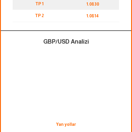
TP 1
1.0830
TP 2
1.0814
GBP/USD Analizi
Yan yollar