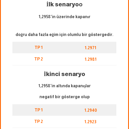
İlk senaryo
o
1,2958'in üzerinde kapanır
doğru daha fazla eğim için olumlu bir göstergedir.
TP 1
1.2971
TP 2
1.2981
İkinci senaryo
1,2958'in altında kapanışlar
negatif bir gösterge olup
TP 1
1.2940
TP 2
1.2923