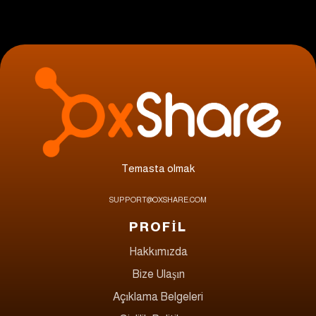
Temasta olmak
SUPPORT@OXSHARE.COM
PROFİL
Hakkımızda
Bize Ulaşın
Açıklama Belgeleri