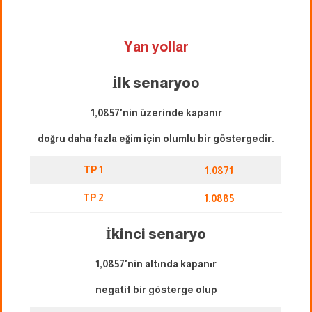
Yan yollar
İlk senaryo
o
1,0857'nin üzerinde kapanır
doğru daha fazla eğim için olumlu bir göstergedir.
TP 1
1.0871
TP 2
1.0885
İkinci senaryo
1,0857'nin altında kapanır
negatif bir gösterge olup