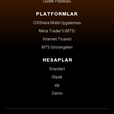
Gizlilik Politikası
PLATFORMLAR
OXShare Mobil Uygulaması
Meta Trader 5 (MT5)
İnternet Ticareti
MT5 Göstergeleri
HESAPLAR
Standart
Klasik
vip
Demo