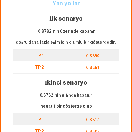
Yan yollar
İlk senaryo
0,8782'nin üzerinde kapanır
doğru daha fazla eğim için olumlu bir göstergedir.
TP 1
0.8850
TP 2
0.8861
İkinci senaryo
0,8782'nin altında kapanır
negatif bir gösterge olup
TP 1
0.8817
TP 2
0.8805