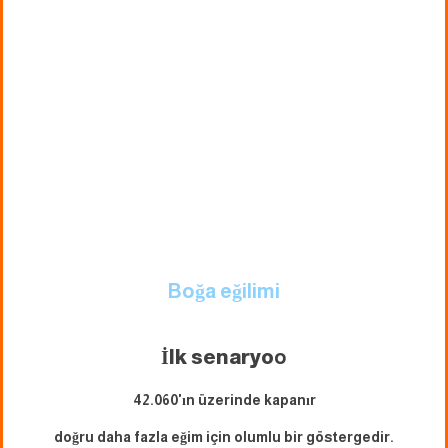
Boğa eğilimi
İlk senaryo
o
42.060'ın üzerinde kapanır
doğru daha fazla eğim için olumlu bir göstergedir.