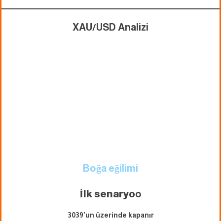
XAU/USD Analizi
Boğa eğilimi
İlk senaryo
o
3039'un üzerinde kapanır