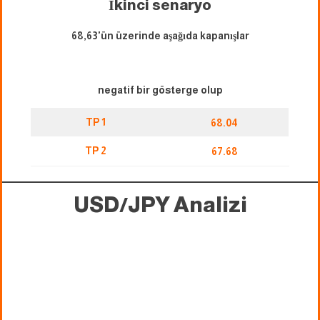
İkinci senaryo
68,63'ün üzerinde aşağıda kapanışlar
negatif bir gösterge olup
TP 1
68.04
TP 2
67.68
USD/JPY Analizi