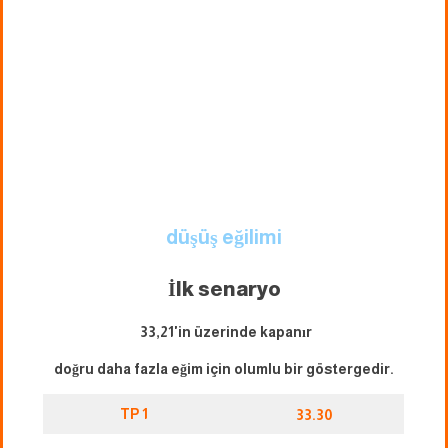
düşüş eğilimi
İlk senaryo
33,21'in üzerinde kapanır
doğru daha fazla eğim için olumlu bir göstergedir.
TP 1
33.30