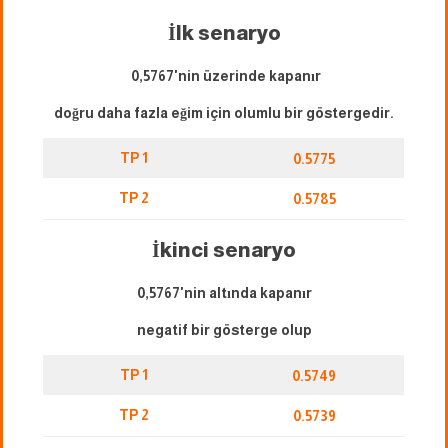
İlk senaryo
0,5767'nin üzerinde kapanır
doğru daha fazla eğim için olumlu bir göstergedir.
TP 1
0.5775
TP 2
0.5785
İkinci senaryo
0,5767'nin altında kapanır
negatif bir gösterge olup
TP 1
0.5749
TP 2
0.5739