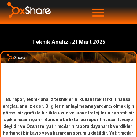
Teknik Analiz : 21 Mart 2025
Bu rapor, teknik analiz tekniklerini kullanarak farklı finansal
araçları analiz eder. Bilgilerin anlaşılmasına yardımcı olmak için
görsel bir grafikle birlikte uzun ve kısa stratejilerin ayrıntılı bir
açıklamasını içerir. Bununla birlikte, bu rapor finansal tavsiye
değildir ve Oxshare, yatırımcıların rapora dayanarak verdikleri
herhangi bir kayıp veya karardan sorumlu değildir. Yatırımcılar,