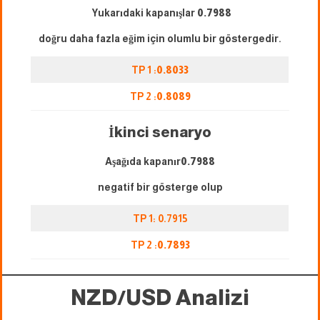
Yukarıdaki kapanışlar
0.7988
doğru daha fazla eğim için olumlu bir göstergedir.
TP 1 :
0.8033
TP 2 :
0.8089
İkinci senaryo
Aşağıda kapanır
0.7988
negatif bir gösterge olup
TP 1: 0.7915
TP 2 :
0.7893
NZD/USD Analizi