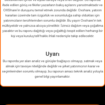
ifade edilen görüş ve fikirler yazarların bakış açılarını yansıtmaktadır ve
OXShare'in duruşunu temsil etmek zorunda değildir. Oxshare, yatırım
kararları üzerinde tam özgürlük ve sorumluluğa sahip oldukları için
yatırımcıların tercihlerinden sorumlu değildir. Bu yayın Oxshare'in tek
mülkiyetidir ve yalnızca alıcıya yöneliktir. İzinsiz dağıtım veya çoğaltma
yasaktır ve bu raporu dağıttığı veya çoğalttığı tespit edilen herhangi bir
kişi veya kuruluş telif hakkı ihlali nedeniyle takip edilecektir.
Uyarı
Bu raporda yer alan analiz ve görüşler bağlayıcı olmayıp, satmak veya
almak için tavsiye niteliğinde değildir ve şirket yatırımcının karar ve
seçimlerinden sorumlu olmayıp, bu raporun amacı teknik analiz yoluyla
genel bilgi yayınlamaktır.