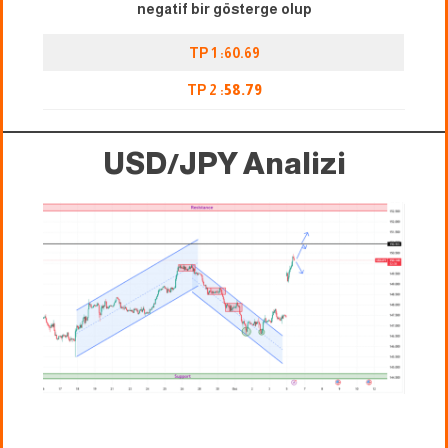
negatif bir gösterge olup
TP 1 :60.69
TP 2 :
58.79
USD/JPY Analizi