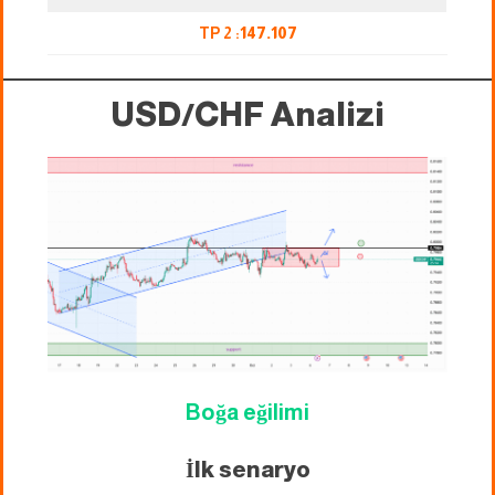
TP 2 :
147.107
USD/CHF Analizi
Boğa eğilimi
İlk senaryo