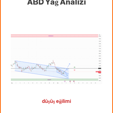
ABD Yağ Analizi
düşüş eğilimi