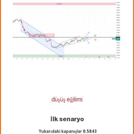
düşüş eğilimi
İlk senaryo
Yukarıdaki kapanışlar
0.5843