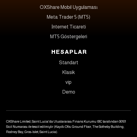
OXShare Mobil Uygulaması
Meta Trader 5 (MT5)
İnternet Ticareti
MT5 Göstergeleri
HESAPLAR
Standart
Klasik
vip
Demo
OXShare Limited, Saint Lucia'da Uluslararası Finans Kurumu IBC tarafından 00101
Sicil Numarası ile tescil edilmiştir (Kayıtlı Ofis: Ground Floor, The Sotheby Building,
Rodney Bay, Gros-Islet, Saint Lucia).