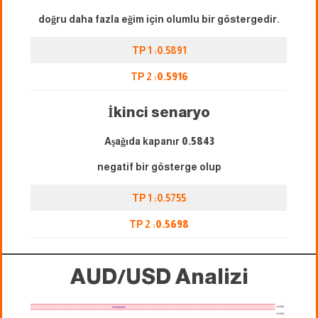
doğru daha fazla eğim için olumlu bir göstergedir.
TP 1 :0.5891
TP 2 :
0.5916
İkinci senaryo
Aşağıda kapanır
0.5843
negatif bir gösterge olup
TP 1 :0.5755
TP 2 :
0.5698
AUD/USD Analizi