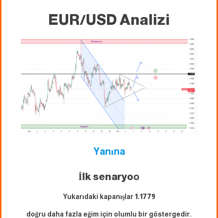
EUR/USD Analizi
Yanına
İlk senaryo
o
Yukarıdaki kapanışlar
1.1779
doğru daha fazla eğim için olumlu bir göstergedir.