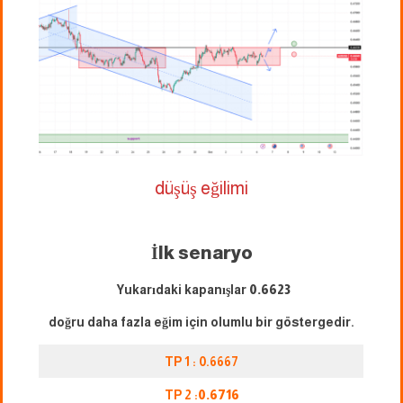
düşüş eğilimi
İlk senaryo
Yukarıdaki kapanışlar
0.6623
doğru daha fazla eğim için olumlu bir göstergedir.
TP 1 : 0.6667
TP 2 :
0.6716