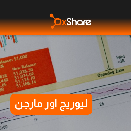
لیوریج اور مارجن