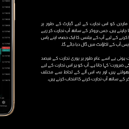
مارجن کو اس تجارت کے لیے ڈپازٹ کے طور پر
 چاہتے ہیں۔ جس بروکر کے ساتھ آپ تجارت کر رہے
کرنے کے لیے آپ کے بیلنس کا ایک حصہ اپنے پاس
پس آپ کے اکاؤنٹ میں ڈال دیا جائے گا۔
ہوتی ہے اسے عام طور پر پوری تجارت کے فیصد
کی ضرورت' کہا جاتا ہے۔ آپ کو ہر اس تجارت کے لیے
ولتے ہیں، اور یہ اس آلے کے لحاظ سے مختلف
 کے ساتھ آپ تجارت کرنے کا انتخاب کرتے ہیں۔