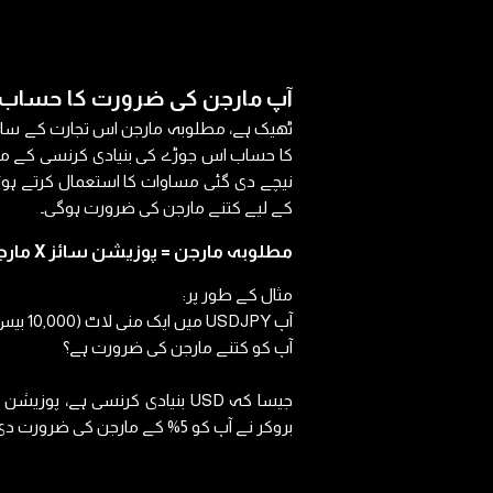
آپ مارجن کی ضرورت کا حساب 
ٹھیک ہے، مطلوبہ مارجن اس تجارت کے سائز 
کا حساب اس جوڑے کی بنیادی کرنسی کے مطاب
نیچے دی گئی مساوات کا استعمال کرتے ہوئے
کے لیے کتنے مارجن کی ضرورت ہوگی۔
مطلوبہ مارجن = پوزیشن سائز X مارجن کی ضرورت
مثال کے طور پر:
آپ DJPY
آپ کو کتنے مارجن کی ضرورت ہے؟
بروکر نے آپ کو 5% کے مارجن کی ضرورت دی ہے۔