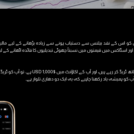
 کو اس کے نقد بیلنس سے دستیاب ہونے سے زیادہ بڑھانے کے لیے مالیات
ر اسٹاکس میں قیمتوں میں نسبتاً چھوٹی تبدیلیوں کا فائدہ اٹھانے کے لیے 
پ کو ہمیشہ یاد رکھنا چاہیے کہ یہ ایک دو دھاری تلوار ہے۔