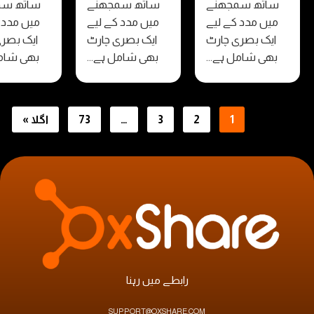
تھ سمجھنے
ساتھ سمجھنے
ساتھ سمجھنے
ں مدد کے لیے
میں مدد کے لیے
میں مدد کے لیے
ک بصری چارٹ
ایک بصری چارٹ
ایک بصری چارٹ
ی شامل ہے...
بھی شامل ہے...
بھی شامل ہے...
1
2
3
…
73
اگلا »
رابطے میں رہنا
SUPPORT@OXSHARE.COM