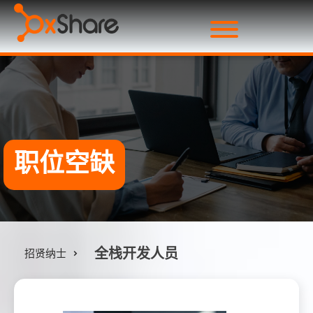
职位空缺
全栈开发人员
招贤纳士