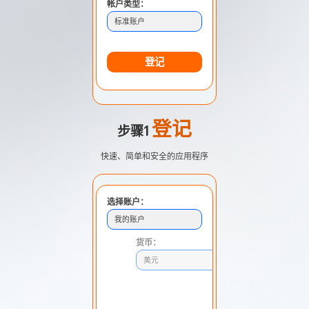
帐户类型：
标准账户
登记
登记
步骤1
快速、简单和安全的应用程序
选择账户：
我的账户
货币：
美元
入金方式：
银行转帐