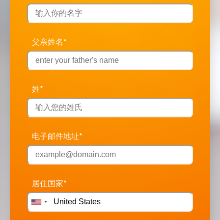
父亲姓名*
姓*
电子邮件地址*
居住国家*