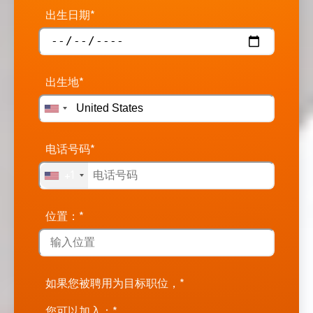
出生日期*
出生地*
电话号码*
+1
位置：*
如果您被聘用为目标职位，*
您可以加入：*