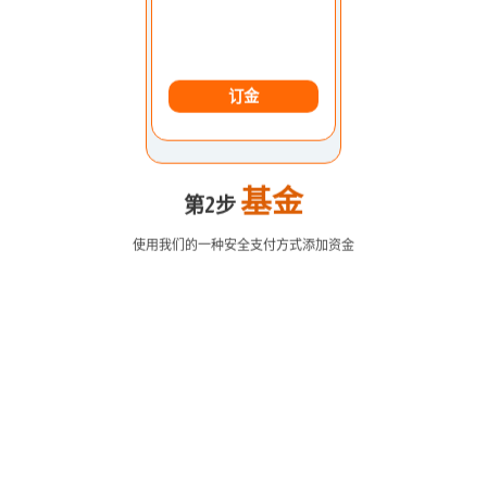
订金
基金
第2步
使用我们的一种安全支付方式添加资金
欧元美元
1.2184 1.2186
英镑兑美元