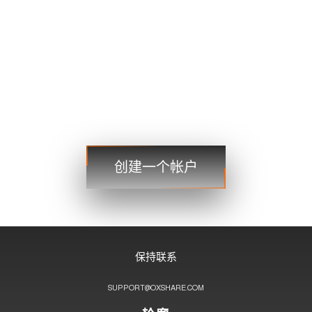
1.4167 1.4169
美元日元
109.35 109.38
美元加元
1.2101 1.2103
贸易
贸易
创建一个帐户
步骤 3
保持联系
SUPPORT@OXSHARE.COM