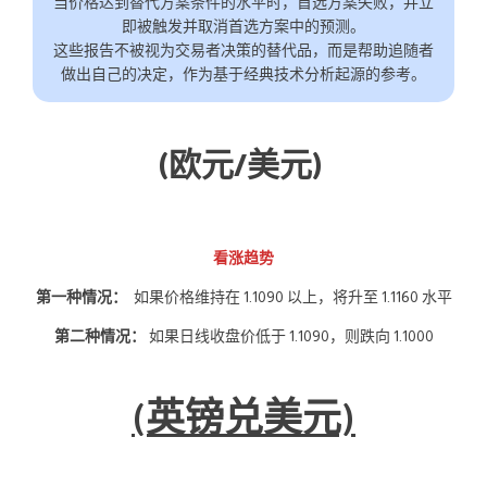
当价格达到替代方案条件的水平时，首选方案失败，并立
即被触发并取消首选方案中的预测。
这些报告不被视为交易者决策的替代品，而是帮助追随者
做出自己的决定，作为基于经典技术分析起源的参考。
(欧元/美元)
看涨趋势
第一种情况：
如果价格维持在 1.1090 以上，将升至 1.1160 水平
第二种情况：
如果日线收盘价低于 1.1090，则跌向 1.1000
(英镑兑美元)