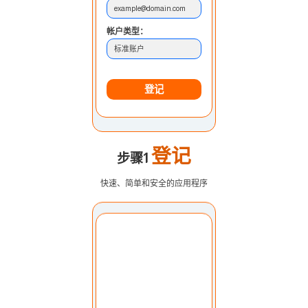
example@domain.com
帐户类型：
标准账户
登记
登记
步骤1
快速、简单和安全的应用程序
选择账户：
我的账户