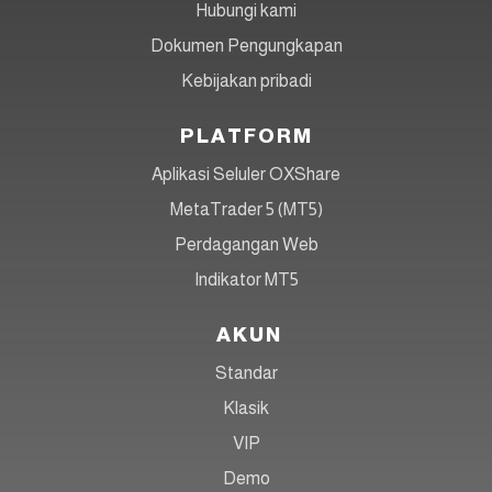
Hubungi kami
Dokumen Pengungkapan
Kebijakan pribadi
PLATFORM
Aplikasi Seluler OXShare
MetaTrader 5 (MT5)
Perdagangan Web
Indikator MT5
AKUN
Standar
Klasik
VIP
Demo