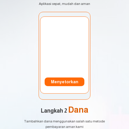
Aplikasi cepat, mudah dan aman
Pilih Akun:
Akun saya
Menyetorkan
Dana
Langkah 2
Tambahkan dana menggunakan salah satu metode
pembayaran aman kami