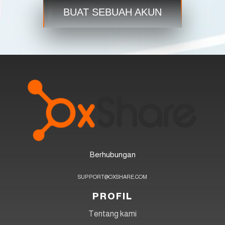
Berdagang
Langkah 3
BUAT SEBUAH AKUN
Berhubungan
SUPPORT@OXSHARE.COM
PROFIL
Tentang kami