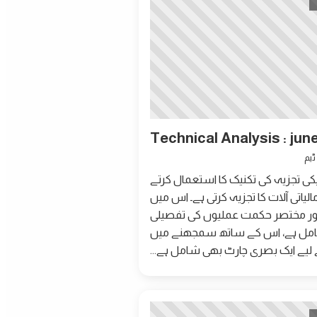
Technical Analysis : jun
کی تجزیہ کی تکنیک کا استعمال کرتے
لیاتی آلات کا تجزیہ کرتی ہے۔ اس میں
ور مختصر حکمت عملیوں کی تفصیلی
ل ہے، اس کے ساتھ سمجھنے میں
لیے ایک بصری چارٹ بھی شامل ہے...