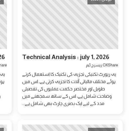
26
Technical Analysis : july 1, 2026
OXShare ریسرچ ٹیم
OXShare 
یہ رپورٹ تکنیکی تجزیہ کی تکنیک کا استعمال کرتے
یہ 
ہوئے مختلف مالیاتی آلات کا تجزیہ کرتی ہے۔ اس میں
ہوئ
طویل اور مختصر حکمت عملیوں کی تفصیلی
وضاحت شامل ہے، اس کے ساتھ سمجھنے میں
و
مدد کے لیے ایک بصری چارٹ بھی شامل ہے...