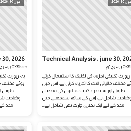
ون 30, 2026
جون 30, 2026
e 30, 2026
Technical Analysis : june 30, 20
ریسرچ ٹیم
OXShare ریسرچ ٹیم
رپورٹ تکنیکی تجزیہ کی تکنیک کا استعمال کرتے
یہ رپورٹ تکنی
ے مختلف مالیاتی آلات کا تجزیہ کرتی ہے۔ اس میں
ہوئے مختلف ما
طویل اور مختصر حکمت عملیوں کی تفصیلی
طویل ا
ضاحت شامل ہے، اس کے ساتھ سمجھنے میں
وضاحت شام
مدد کے لیے ایک بصری چارٹ بھی شامل ہے...
مدد کے 