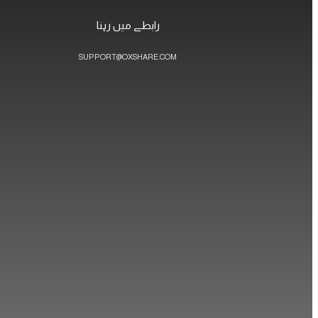
رابطے میں رہنا
SUPPORT@OXSHARE.COM