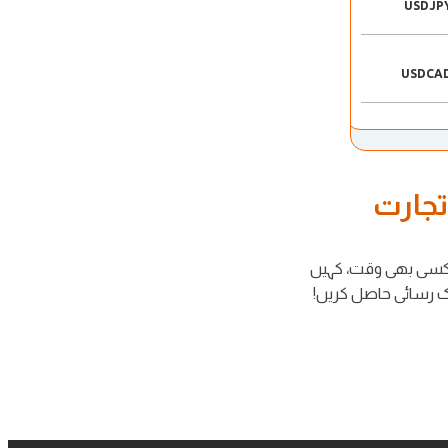
USDJP
USDCA
جارت
تجارت
 کسی بھی وقت، کہیں
ک رسائی حاصل کریں!