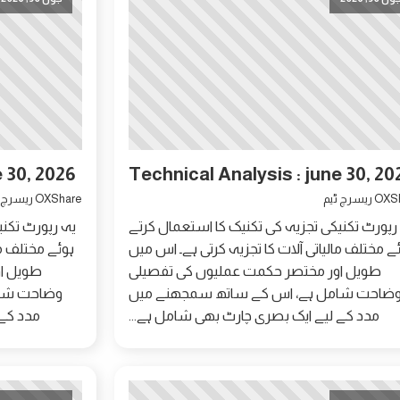
e 30, 2026
Technical Analysis : june 30, 20
ریسرچ ٹیم
OXShare ریسرچ ٹیم
رپورٹ تکنیکی تجزیہ کی تکنیک کا استعمال کرتے
یہ رپورٹ تکنی
ے مختلف مالیاتی آلات کا تجزیہ کرتی ہے۔ اس میں
ہوئے مختلف ما
طویل اور مختصر حکمت عملیوں کی تفصیلی
طویل ا
ضاحت شامل ہے، اس کے ساتھ سمجھنے میں
وضاحت شام
مدد کے لیے ایک بصری چارٹ بھی شامل ہے...
مدد کے 