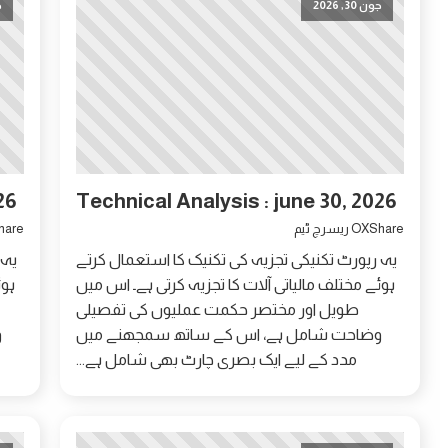
جون 30, 2026
ج
26
Technical Analysis : june 30, 2026
OXShare ریسرچ ٹیم
OXShare 
یہ رپورٹ تکنیکی تجزیہ کی تکنیک کا استعمال کرتے
یہ 
ہوئے مختلف مالیاتی آلات کا تجزیہ کرتی ہے۔ اس میں
ہوئ
طویل اور مختصر حکمت عملیوں کی تفصیلی
وضاحت شامل ہے، اس کے ساتھ سمجھنے میں
و
مدد کے لیے ایک بصری چارٹ بھی شامل ہے...