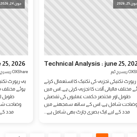
ون 25, 2026
جون 24, 2026
 25, 2026
Technical Analysis : june 25, 20
ریسرچ ٹیم
OXShare ریسرچ ٹیم
رپورٹ تکنیکی تجزیہ کی تکنیک کا استعمال کرتے
یہ رپورٹ تکنی
ے مختلف مالیاتی آلات کا تجزیہ کرتی ہے۔ اس میں
ہوئے مختلف ما
طویل اور مختصر حکمت عملیوں کی تفصیلی
طویل ا
ضاحت شامل ہے، اس کے ساتھ سمجھنے میں
وضاحت شام
مدد کے لیے ایک بصری چارٹ بھی شامل ہے...
مدد کے 