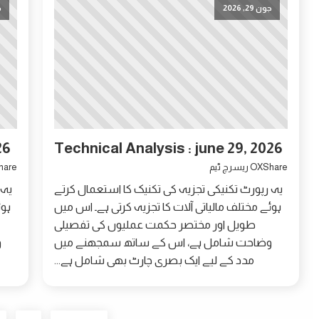
جون 29, 2026
ج
26
Technical Analysis : june 29, 2026
OXShare ریسرچ ٹیم
OXShare 
یہ رپورٹ تکنیکی تجزیہ کی تکنیک کا استعمال کرتے
یہ 
ہوئے مختلف مالیاتی آلات کا تجزیہ کرتی ہے۔ اس میں
ہوئ
طویل اور مختصر حکمت عملیوں کی تفصیلی
وضاحت شامل ہے، اس کے ساتھ سمجھنے میں
و
مدد کے لیے ایک بصری چارٹ بھی شامل ہے...