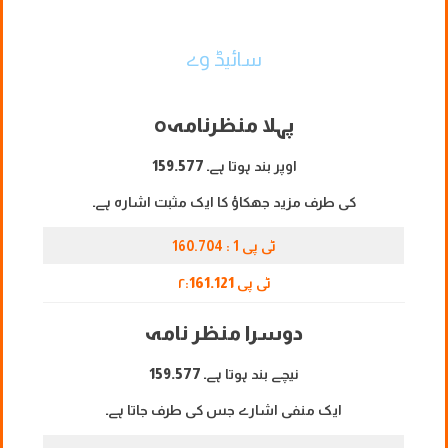
سائیڈ وے
پہلا منظرنامہ
o
اوپر بند ہوتا ہے۔
159.577
کی طرف مزید جھکاؤ کا ایک مثبت اشارہ ہے۔
ٹی پی 1 : 160.704
ٹی پی ۲:
161.121
دوسرا منظر نامہ
نیچے بند ہوتا ہے۔
159.577
ایک منفی اشارے جس کی طرف جاتا ہے۔