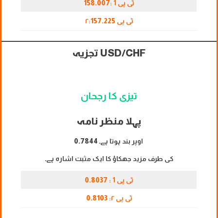
ٹی پی 1 :
158.007
ٹی پی ۲:
157.225
USD/CHF تجزیہ
تیزی کا رجحان
پہلا منظر نامہ
اوپر بند ہوتا ہے۔
0.7844
کی طرف مزید جھکاؤ کا ایک مثبت اشارہ ہے۔
ٹی پی 1 :
0.8037
ٹی پی ۲:
0.8103