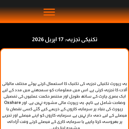
تکنیکی تجزیہ: 17 اپریل 2026
یہ رپورٹ تکنیکی تجزیہ کی تکنیک کا استعمال کرتے ہوئے مختلف مالیاتی
آلات کا تجزیہ کرتی ہے۔ اس میں معلومات کو سمجھنے میں مدد کے لیے
ایک بصری چارٹ کے ساتھ طویل اور مختصر حکمت عملیوں کی تفصیلی
وضاحت شامل ہے۔ تاہم، یہ رپورٹ مالی مشورہ نہیں ہے، اور Oxshare
رپورٹ کی بنیاد پر سرمایہ کاروں کے ذریعے کیے گئے کسی نقصان یا
فیصلے کے لیے ذمہ دار نہیں ہے۔ سرمایہ کاروں کو اپنے فیصلے اور تجربے
پر بھروسہ کرنا چاہیے یا سرمایہ کاری کے فیصلے کرتے وقت آزادانہ
مشورہ لینا چاہیے۔