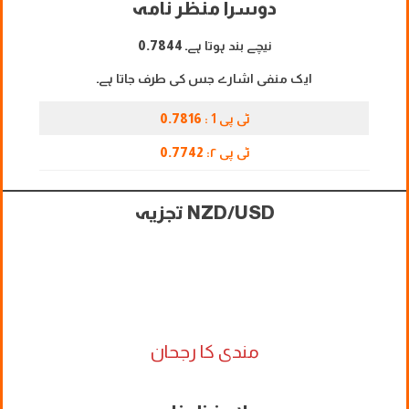
دوسرا منظر نامہ
نیچے بند ہوتا ہے۔
0.7844
ایک منفی اشارے جس کی طرف جاتا ہے۔
ٹی پی 1 :
0.7816
ٹی پی ۲:
0.7742
NZD/USD تجزیہ
مندی کا رجحان