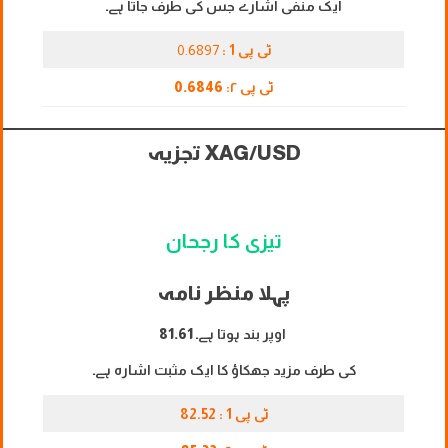
ایک منفی اشارے جس کی طرف جاتا ہے۔
ٹی پی 1 :
0.6897
ٹی پی ۲:
0.6846
XAG/USD
تجزیہ
تیزی کا رجحان
پہلا منظر نامہ
اوپر بند ہوتا ہے۔
81.61
کی طرف مزید جھکاؤ کا ایک مثبت اشارہ ہے۔
ٹی پی 1 : 82.52