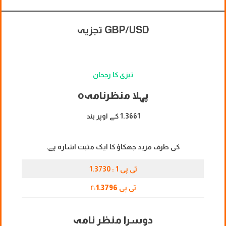
GBP/USD تجزیہ
تیزی کا رجحان
پہلا منظرنامہ
o
1.3661 کے اوپر بند
کی طرف مزید جھکاؤ کا ایک مثبت اشارہ ہے۔
ٹی پی 1 : 1.3730
ٹی پی ۲:
1.3796
دوسرا منظر نامہ