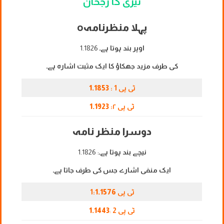
تیزی کا رجحان
پہلا منظرنامہ
o
اوپر بند ہوتا ہے۔
1.1826
کی طرف مزید جھکاؤ کا ایک مثبت اشارہ ہے۔
ٹی پی 1 :
1.1853
ٹی پی ۲:
1.1923
دوسرا منظر نامہ
نیچے بند ہوتا ہے۔
: 1.1826
ایک منفی اشارے جس کی طرف جاتا ہے۔
ٹی پی 1:
1.1576
ٹی پی 2
:
1.1443