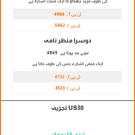
کی طرف مزید جھکاؤ کا ایک مثبت اشارہ ہے۔
ٹی پی 1 :
4966
ٹی پی ۲:
5062
دوسرا منظر نامہ
نیچے بند ہوتا ہے۔
4869
ایک منفی اشارے جس کی طرف جاتا ہے۔
ٹی پی 1 : 4732
ٹی پی ۲:
4523
US30 تجزیہ
تیزی کا رجحان