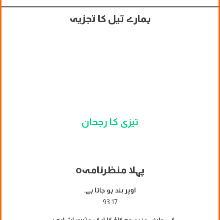
ہمارے تیل کا تجزیہ
تیزی کا رجحان
پہلا منظرنامہ
o
اوپر بند ہو جاتا ہے۔
93.17