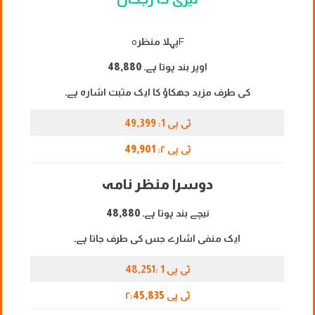
F
پہلا منظر
o
اوپر بند ہوتا ہے۔
48,880
کی طرف مزید جھکاؤ کا ایک مثبت اشارہ ہے۔
ٹی پی 1: 49,399
ٹی پی ۲:
49,901
دوسرا منظر نامہ
نیچے بند ہوتا ہے۔
48,880
ایک منفی اشارے جس کی طرف جاتا ہے۔
ٹی پی 1 :48,251
ٹی پی ۲:
45,835