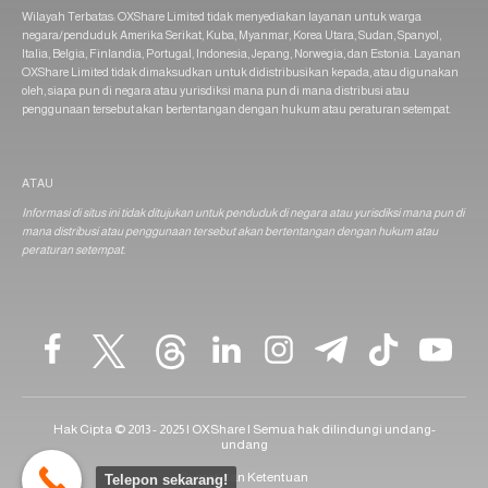
Wilayah Terbatas: OXShare Limited tidak menyediakan layanan untuk warga
negara/penduduk Amerika Serikat, Kuba, Myanmar, Korea Utara, Sudan, Spanyol,
Italia, Belgia, Finlandia, Portugal, Indonesia, Jepang, Norwegia, dan Estonia. Layanan
OXShare Limited tidak dimaksudkan untuk didistribusikan kepada, atau digunakan
oleh, siapa pun di negara atau yurisdiksi mana pun di mana distribusi atau
penggunaan tersebut akan bertentangan dengan hukum atau peraturan setempat.
ATAU
Informasi di situs ini tidak ditujukan untuk penduduk di negara atau yurisdiksi mana pun di
mana distribusi atau penggunaan tersebut akan bertentangan dengan hukum atau
peraturan setempat.
Hak Cipta © 2013 - 2025 | OXShare | Semua hak dilindungi undang-
undang
Syarat dan Ketentuan
Telepon sekarang!