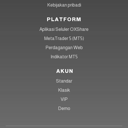
Kebijakan pribadi
PLATFORM
Aplikasi Seluler OXShare
MetaTrader 5 (MT5)
Perdagangan Web
Indikator MT5
AKUN
Standar
Klasik
VIP
Demo