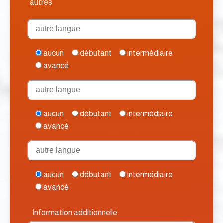
autres
aucun
débutant
intermédiaire
avancé
aucun
débutant
intermédiaire
avancé
aucun
débutant
intermédiaire
avancé
Information additionnelle