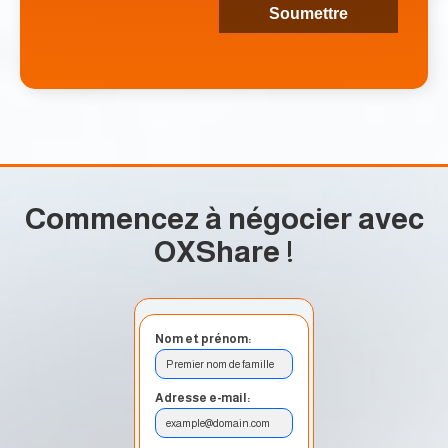
Commencez à négocier avec
OXShare
!
Nom et prénom:
Premier nom de famille
Adresse e-mail:
example@domain.com