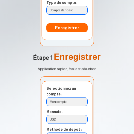
Type de compte:
Compte standard
Enregistrer
Enregistrer
Étape 1
Application rapide, facile et sécurisée
Sélectionnez un
compte :
Mon compte
Monnaie:
USD
Méthode de dépôt :