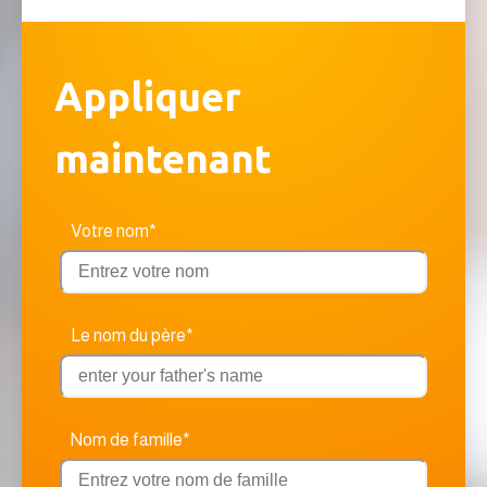
Appliquer
maintenant
Votre nom*
Le nom du père*
Nom de famille*