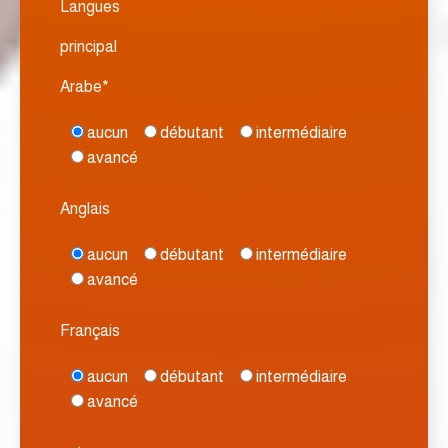
Langues
principal
Arabe*
aucun
débutant
intermédiaire
avancé
Anglais
aucun
débutant
intermédiaire
avancé
Français
aucun
débutant
intermédiaire
avancé