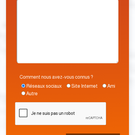
Comment nous avez-vous connus ?
Réseaux sociaux
Site Internet
Ami
Autre